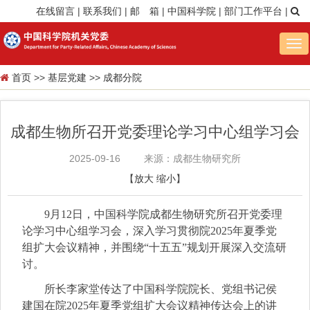
在线留言
|
联系我们
|
邮 箱
|
中国科学院
|
部门工作平台
|
Tog
nav
首页
>>
基层党建
>>
成都分院
成都生物所召开党委理论学习中心组学习会
2025-09-16
来源：成都生物研究所
【
放大
缩小
】
9月12日，中国科学院成都生物研究所召开党委理
论学习中心组学习会，深入学习贯彻院2025年夏季党
组扩大会议精神，并围绕“十五五”规划开展深入交流研
讨。
所长李家堂传达了中国科学院院长、党组书记侯
建国在院2025年夏季党组扩大会议精神传达会上的讲