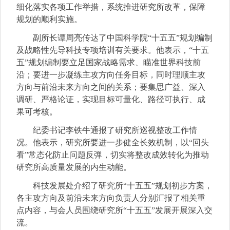
细化落实各项工作举措，系统推进研究所改革，保障
规划的顺利实施。
副所长谭周亮传达了中国科学院“十五五”规划编制
及战略性先导科技专项培训有关要求。他表示，“十五
五”规划编制要立足国家战略需求、瞄准世界科技前
沿；要进一步凝练主攻方向任务目标，同时理顺主攻
方向与前沿未来方向之间的关系；要集思广益、深入
调研、严格论证，实现目标可量化、路径可执行、成
果可考核。
纪委书记李铁牛通报了研究所巡视整改工作情
况。他表示，研究所要进一步健全长效机制，以“回头
看”常态化防止问题反弹，切实将整改成效转化为推动
研究所高质量发展的内生动能。
科技发展处介绍了研究所“十五五”规划初步方案，
各主攻方向及前沿未来方向负责人分别汇报了相关重
点内容，与会人员围绕研究所“十五五”发展开展深入交
流。