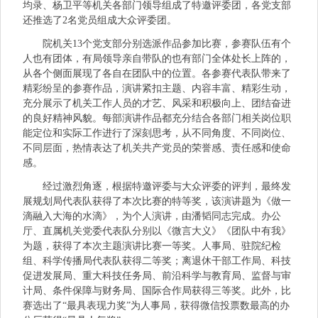
均录、杨卫平等机关各部门领导组成了特邀评委团，各党支部
还推选了
2
名党员组成大众评委团。
院机关
13
个党支部分别选派作品参加比赛，参赛队伍有个
人也有团体，有局领导亲自带队的也有部门全体处长上阵的，
从各个侧面展现了各自在团队中的位置。各参赛代表队带来了
精彩纷呈的参赛作品，演讲紧扣主题、内容丰富、精彩生动，
充分展示了机关工作人员的才艺、风采和积极向上、团结奋进
的良好精神风貌。每部演讲作品都充分结合各部门相关岗位职
能定位和实际工作进行了深刻思考，从不同角度、不同岗位、
不同层面，热情表达了机关共产党员的荣誉感、责任感和使命
感。
经过激烈角逐，根据特邀评委与大众评委的评判，最终发
展规划局代表队获得了本次比赛的特等奖，该演讲题为《做一
滴融入大海的水滴》，为个人演讲，由潘韬同志完成。办公
厅、直属机关党委代表队分别以《微言大义》《团队中有我》
为题，获得了本次主题演讲比赛一等奖。人事局、驻院纪检
组、科学传播局代表队获得二等奖；离退休干部工作局、科技
促进发展局、重大科技任务局、前沿科学与教育局、监督与审
计局、条件保障与财务局、国际合作局获得三等奖。此外，比
赛选出了“最具表现力奖”为人事局，获得微信投票数最高的办