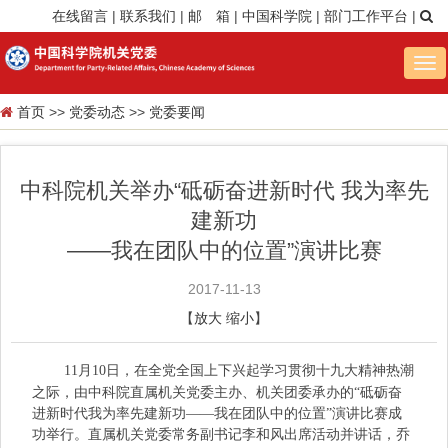
在线留言
|
联系我们
|
邮 箱
|
中国科学院
|
部门工作平台
|
Tog
nav
首页
>>
党委动态
>>
党委要闻
中科院机关举办“砥砺奋进新时代 我为率先
建新功
——我在团队中的位置”演讲比赛
2017-11-13
【
放大
缩小
】
11
月
10
日，在全党全国上下兴起学习贯彻十九大精神热潮
之际，由中科院直属机关党委主办、机关团委承办的“砥砺奋
进新时代我为率先建新功——我在团队中的位置”演讲比赛成
功举行。直属机关党委常务副书记李和风出席活动并讲话，乔