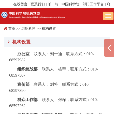
在线留言
|
联系我们
|
邮 箱
|
中国科学院
|
部门工作平台
|
Tog
nav
首页
>>
组织机构
>>
机构设置
机构设置
办公室
联系人：刘一迪，联系方式：010-
68597982
组织统战部
联系人：杨萃，联系方式：010-
68597507
宣传部
联系人：刘将，联系方式：010-
68597390
群众工作部
联系人：张琛，联系方式：010-
68597262