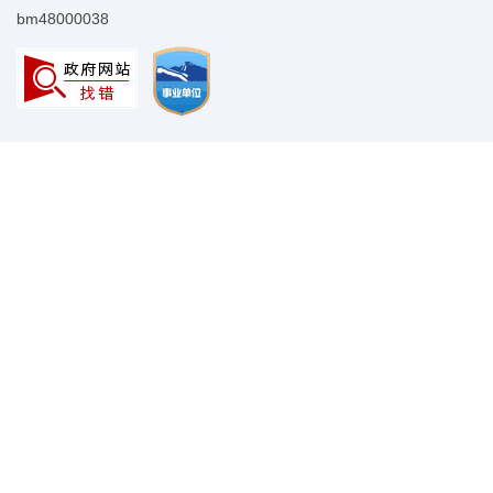
bm48000038