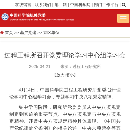
在线留言
|
联系我们
|
邮 箱
|
中国科学院
|
部门工作平台
|
Tog
nav
首页
>>
基层党建
>>
京区单位
过程工程所召开党委理论学习中心组学习会
2025-04-21
来源：过程工程研究所
【
放大
缩小
】
4月14日，中国科学院过程工程研究所党委召开理
论学习中心组学习会，专题学习中央八项规定精神。
集中学习阶段，研究所党委委员从中央八项规定
制定到实施的重要节点、中央八项规定与中央八项规
定精神、违反中央八项规定精神具体表现、《中国共
产党纪律处分条例》的相关论述、中央六项禁令等五