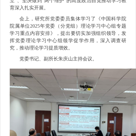
立”、坚决做到“两个维护”的高度政治自觉推动学习教
育深入扎实开展。
会上，研究所党委委员集体学习了《中国科学院
院属单位2025年党委（分党组）理论学习中心组专题
学习重点内容安排》，提出要切实加强组织领导，发
挥党委理论学习中心组领学促学作用，深入调查研
究，推动理论学习提质增效。
党委书记、副所长朱庆山主持会议。