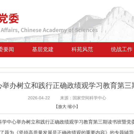
委要闻
基层党建
科苑风范
统战工作
心举办树立和践行正确政绩观学习教育第三
2026-04-22
来源：国家空间科学中心
【
放大
缩小
】
间科学中心举办树立和践行正确政绩观学习教育第三期读书班暨党
了题为《坚持高质量发展是正确政绩观的重要内容》的专题辅导