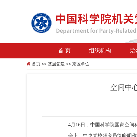
首 页
组织机构
党
首页
>>
基层党建
>>
京区单位
空间中
4月16日，中国科学院国家空
会上，中央党校研究员徐晓明作