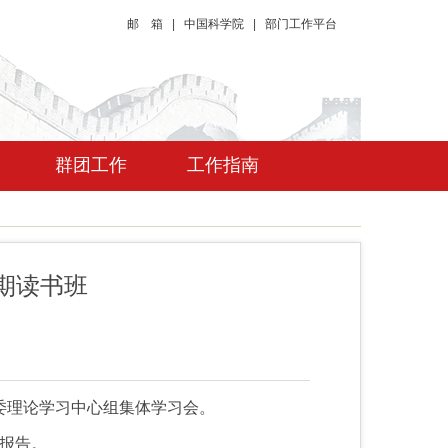
邮 箱
|
中国科学院
|
部门工作平台
群团工作
工作指南
期读书班
委理论学习中心组集体学习会。
报告。