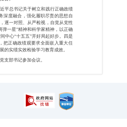
习近平总书记关于树立和践行正确政绩
务深度融合，强化履职尽责的思想自
现，逐一对照、从严检视，自觉从党性
两弹一星”精神和科学家精神，以正确
间中心“十五五”开好局起好步。四是
任，把正确政绩观要求全面嵌入重大任
展的实绩实效检验学习教育成效。
党支部书记参加会议。