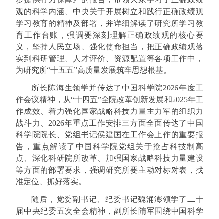
观的科学内涵、中央关于开展树立和践行正确政绩观
学习教育的精神及部署，并详细解读了研究所学习教
育工作台账，强调要深刻理解正确政绩观的核心要
义，坚持人民立场、强化使命担当，把正确政绩观落
实到科研管理、人才评价、资源配置等各项工作中，
为研究所“十五五”高质量发展筑牢思想根基。
所长陈海生领学并传达了中国科学院2026年度工
作会议精神，从“十四五”全院改革创新发展和2025年工
作成效、着力强化国家战略科技力量主力军的组织力
战斗力、2026年重点工作安排三方面全面传达了中国
科学院院长、党组书记侯建国在工作会上作的重要报
告，重点解读了中国科学院党组关于抢占科技制高
点、深化科研院所改革、加强国家战略科技力量建设
等方面的部署要求，强调研究所要主动对标对表，找
准定位、抓好落实。
随后，党委副书记、纪委书记魏涌澎领学了二十
届中央纪委五次全会精神，
副所长隋军围绕中国科学