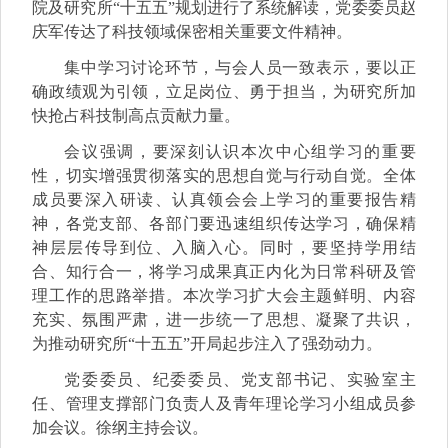
院及研究所“十五五”规划进行了系统解读，
党委委员赵
庆军传达了科技领域保密相关重要文件精神。
集中学习讨论环节，与会人员一致表示，要以正
确政绩观为引领，立足岗位、勇于担当，为研究所加
快抢占科技制高点贡献力量。
会议强调，要深刻认识本次中心组学习的重要
性，切实增强贯彻落实的思想自觉与行动自觉。全体
成员要深入研读、认真领会会上学习的重要报告精
神，各党支部、各部门要迅速组织传达学习，确保精
神层层传导到位、入脑入心。同时，要坚持学用结
合、知行合一，将学习成果真正内化为日常科研及管
理工作的思路举措。
本次学习扩大会主题鲜明、内容
充实、氛围严肃，进一步统一了思想、凝聚了共识，
为推动研究所“十五五”开局起步注入了强劲动力。
党委委员、纪委委员、党支部书记、实验室主
任、管理支撑部门负责人及青年理论学习小组成员参
加会议。
徐纲主持会议。