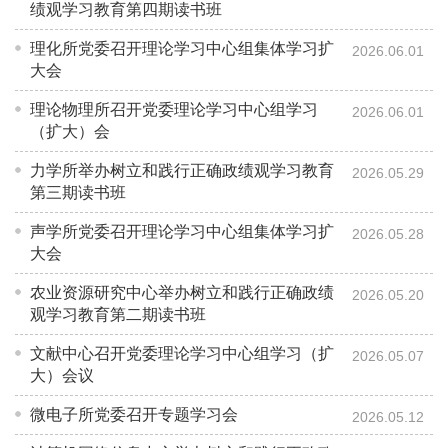
绩观学习教育第四期读书班
理化所党委召开理论学习中心组集体学习扩
2026.06.01
大会
理论物理所召开党委理论学习中心组学习
2026.06.01
（扩大）会
力学所举办树立和践行正确政绩观学习教育
2026.05.29
第三期读书班
声学所党委召开理论学习中心组集体学习扩
2026.05.28
大会
农业资源研究中心举办树立和践行正确政绩
2026.05.20
观学习教育第二期读书班
文献中心召开党委理论学习中心组学习（扩
2026.05.07
大）会议
微电子所党委召开专题学习会
2026.05.12