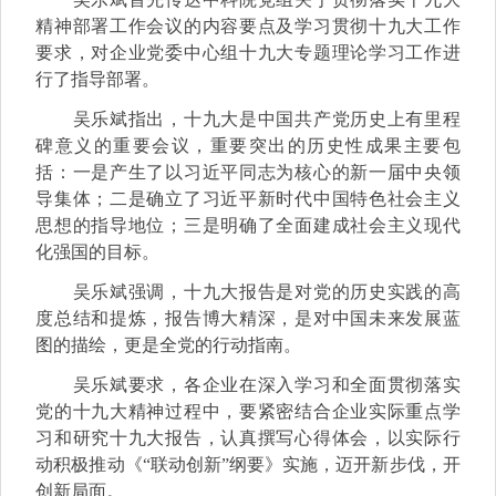
精神部署工作会议的内容要点及学习贯彻十九大工作
要求，对企业党委中心组十九大专题理论学习工作进
行了指导部署。
吴乐斌指出，十九大是中国共产党历史上有里程
碑意义的重要会议，重要突出的历史性成果主要包
括：一是产生了以习近平同志为核心的新一届中央领
导集体；二是确立了习近平新时代中国特色社会主义
思想的指导地位；三是明确了全面建成社会主义现代
化强国的目标。
吴乐斌强调，十九大报告是对党的历史实践的高
度总结和提炼，报告博大精深，是对中国未来发展蓝
图的描绘，更是全党的行动指南。
吴乐斌要求，各企业在深入学习和全面贯彻落实
党的十九大精神过程中，要紧密结合企业实际重点学
习和研究十九大报告，认真撰写心得体会，以实际行
动积极推动《“联动创新”纲要》实施，迈开新步伐，开
创新局面。