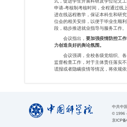
式，促进学生开展科研及学位论文工
申请-考核制考核时间，全程通过线
进在线远程教学，保证本科生和研究
位会的相关安排，以便于毕业生顺利
段，稳步推进就业指导与服务工作。
会议指出，
要加强疫情防控工作
力创造良好的舆论氛围。
会议强调，全校各级党组织、各单
监督检查工作，对于主体责任落实不
谎报或者隐瞒疫情等情况，将依规依
中共中
©
1996 
京ICP备0