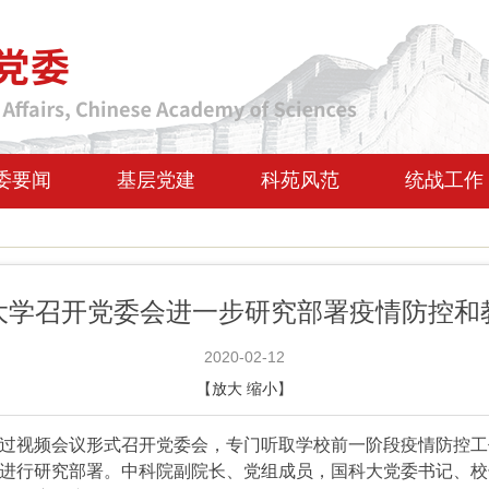
委要闻
基层党建
科苑风范
统战工作
大学召开党委会进一步研究部署疫情防控和
2020-02-12
【
放大
缩小
】
过视频会议形式召开党委会，专门听取学校前一阶段疫情防控工
进行研究部署。中科院副院长、党组成员，国科大党委书记、校