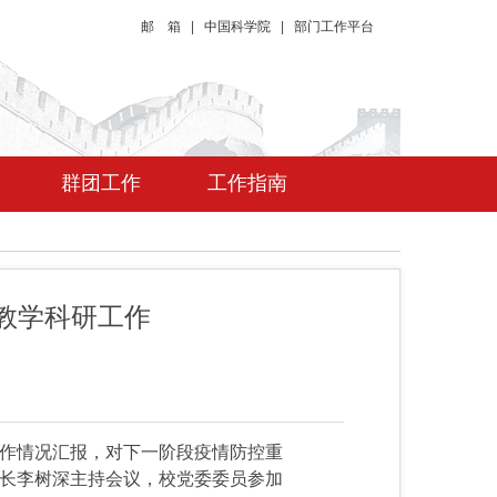
邮 箱
|
中国科学院
|
部门工作平台
群团工作
工作指南
教学科研工作
作情况汇报，对下一阶段疫情防控重
长李树深主持会议，校党委委员参加