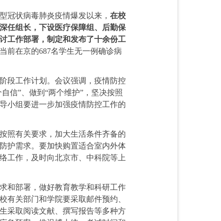
型冠状病毒肺炎疫情爆发以来，
在校
深任组长，下设医疗保障组、后勤保
讨工作部署，制定和发布了十余份工
当前在京的687名学生无一例确诊病
阶段工作计划。会议强调，疫情防控
自信”、做到“两个维护”，坚决按照
导小组要进一步加强疫情防控工作的
按照有关要求，加大生活条件齐备的
防护需求。要加快购置适合室内外体
络工作，及时向北京市、中科院等上
求和部署，做好教育教学和科研工作
校有关部门和学院要采取邮件预约、
生采取阅读文献、撰写报告等多种方