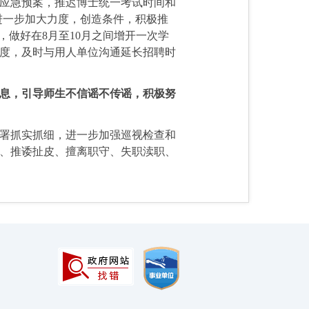
应急预案，推迟博士统一考试时间和
进一步加大力度，创造条件，积极推
，做好在8月至10月之间增开一次学
度，及时与用人单位沟通延长招聘时
息，引导师生不信谣不传谣，积极努
署抓实抓细，进一步加强巡视检查和
、推诿扯皮、擅离职守、失职渎职、