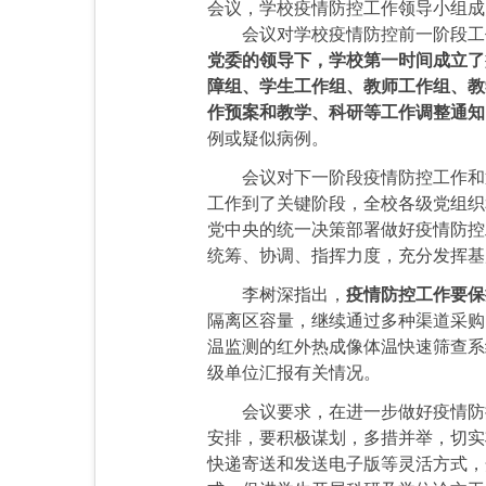
会议，学校疫情防控工作领导小组成
会议对学校疫情防控前一阶段工作
党委的领导下，学校第一时间成立了
障组、学生工作组、教师工作组、教
作预案和教学、科研等工作调整通知
例或疑似病例。
会议对下一阶段疫情防控工作和逐
工作到了关键阶段，全校各级党组织
党中央的统一决策部署做好疫情防控
统筹、协调、指挥力度，充分发挥基
李树深指出，
疫情防控工作要保
隔离区容量，继续通过多种渠道采购
温监测的红外热成像体温快速筛查系
级单位汇报有关情况。
会议要求，在进一步做好疫情防控
安排，要积极谋划，多措并举，切实
快递寄送和发送电子版等灵活方式，