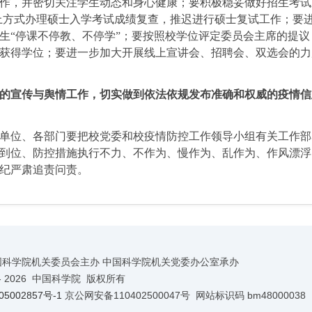
作，并密切关注学生动态和身心健康；要积极稳妥做好招生考试
上方式办理硕士入学考试成绩复查，推迟进行硕士复试工作；要
生“停课不停教、不停学”；要按照校学位评定委员会主席的提议
获得学位；要进一步加大开展线上宣讲会、招聘会、双选会的力
的宣传与舆情工作，切实做到依法依规发布准确和权威的疫情信
位、各部门要把校党委和校疫情防控工作领导小组有关工作部
到位、防控措施执行不力、不作为、慢作为、乱作为、作风漂浮
纪严肃追责问责。
国科学院机关委员会主办 中国科学院机关党委办公室承办
-
2026 中国科学院 版权所有
5002857号-1
京公网安备110402500047号 网站标识码 bm48000038