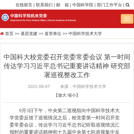
在线留言
|
联系我们
|
邮 箱
|
中国科学院
|
部门工作平台
|
Tog
nav
首页
>>
基层党建
>>
直管单位
>>
中国科学技术大学
中国科大校党委召开党委常委会议 第一时间
传达学习习近平总书记重要讲话精神 研究部
署巡视整改工作
2021-09-07
来源：中国科学技术大学
【
放大
缩小
】
9月3日下午，中央第二巡视组向中国科学技术大
学党委反馈了巡视情况之后，校党委第一时间召开党
委常委会议，传达学习习近平总书记听取巡视情况汇
报时的重要讲话精神和十九届中央第七轮巡视集中反