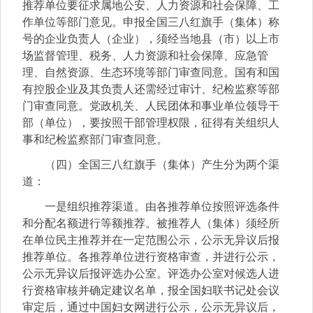
推荐单位要征求属地公安、人力资源和社会保障、工
作单位等部门意见。申报全国三八红旗手（集体）称
号的企业负责人（企业），须经当地县（市）以上市
场监督管理、税务、人力资源和社会保障、应急管
理、自然资源、生态环境等部门审查同意。国有和国
有控股企业及其负责人还需经过审计、纪检监察等部
门审查同意。党政机关、人民团体和事业单位领导干
部（单位），要按照干部管理权限，征得有关组织人
事和纪检监察部门审查同意。
（四）全国三八红旗手（集体）产生分为两个渠
道：
一是组织推荐渠道。由各推荐单位按照评选条件
和分配名额进行等额推荐。被推荐人（集体）须经所
在单位民主推荐并在一定范围公示，公示无异议后报
推荐单位。各推荐单位进行资格审查，并进行公示，
公示无异议后报评选办公室。评选办公室对候选人进
行资格审核并确定建议名单，报全国妇联书记处会议
审定后，通过中国妇女网进行公示，公示无异议后，