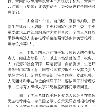
行。全国妇联组建年度全国三八红旗手标兵、全国三
八红旗手（集体）评选委员会，办公室设在全国妇联
宣传部。
（二）由全国31个省、自治区、直辖市妇联，新
疆生产建设兵团妇联，中央和国家机关妇工委，中央
军委政治工作部组织局作为推荐单位。全国三八红旗
手标兵候选人由各推荐单位按照评选条件负责推荐，
每单位推荐1人。
（三）申报全国三八红旗手标兵候选人的企业负
责人，须经当地县（市）以上市场监督管理、税务、
人力资源和社会保障、应急管理、自然资源、生态环
境等部门审查同意。国有和国有控股企业及其负责人
要经过审计、纪检监察等部门审查同意。党政机关、
人民团体和事业单位的领导干部，要按照干部管理权
限，征得有关组织人事和纪检监察部门审查同意。
（四）全国三八红旗手标兵候选人须经所在单位
民主推荐并在一定范围公示，公示无异议后报推荐单
位。各推荐单位进行资格审查，确定候选人名单，并