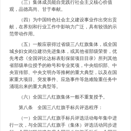
（三）集体成员能自觉践行社会主义核心价值
观，品德高尚、甘于奉献。
（四）为中国特色社会主义建设事业作出突出贡
献，在界别和行业工作中影响力广泛，具有较强的示
范带动作用。
（五）一般应获得过省级三八红旗集体，或全国
城乡妇女岗位建功先进集体，或其他省部级荣誉，优
先考虑《全国评比达标表彰保留项目目录》所列其他
省部级单位授予的称号和专业奖项，中央组织部、中
央宣传部、中央文明办等推树的重大典型，以及在国
家重大项目、突发事件、应急事件等急难险重任务中
涌现出来的重大典型等。
（六）全国三八红旗集体一般不重复授予。
第八条 全国三八红旗手标兵评选程序：
（一）全国三八红旗手标兵评选活动每年集中进
行一次，与全国三八红旗手（集体）评选活动同步进