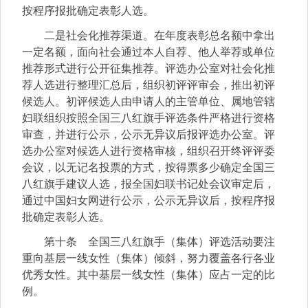
按程序报批确定表彰人选。
二是社会化推荐渠道。在年度表彰总名额中拿出
一定名额，面向社会通过本人自荐、他人举荐或单位
推荐形式进行公开征集推荐。评选办公室对社会化推
荐人选进行整理汇总后，组织初评评审会，推出初评
候选人。初评候选人由申请人的主管单位、属地管辖
妇联组织按照全国三八红旗手评选条件严格进行资格
审查，并进行公示，公示无异议后报评选办公室。评
选办公室对候选人进行资格审核，组织召开终评评委
会议，以无记名投票的方式，按得票多少确定全国三
八红旗手建议人选，报全国妇联书记处会议审定后，
通过中国妇女网进行公示，公示无异议后，按程序报
批确定表彰人选。
第十条 全国三八红旗手（集体）评选活动要注
重向基层一线女性（集体）倾斜，努力覆盖各行各业
优秀女性。其中基层一线女性（集体）应占一定的比
例。