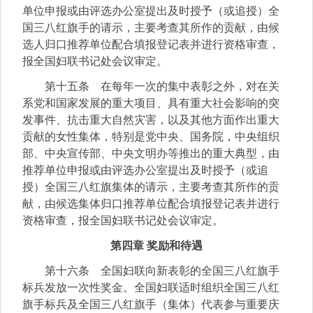
单位申报或由评选办公室提出及时授予（或追授）全
国三八红旗手的请示，主要考查其所作的贡献，由候
选人归口推荐单位配合填报登记表并进行资格审查，
报全国妇联书记处会议审定。
第十五条 在每年一次的集中表彰之外，对在关
系党和国家发展的重大项目、具有重大社会影响的突
发事件、抗击重大自然灾害，以及其他方面作出重大
贡献的女性集体，特别是党中央、国务院，中央组织
部、中央宣传部、中央文明办等推出的重大典型，由
推荐单位申报或由评选办公室提出及时授予（或追
授）全国三八红旗集体的请示，主要考查其所作的贡
献，由候选集体归口推荐单位配合填报登记表并进行
资格审查，报全国妇联书记处会议审定。
第四章 奖励和待遇
第十六条 全国妇联向新表彰的全国三八红旗手
标兵发放一次性奖金。全国妇联适时组织全国三八红
旗手标兵及全国三八红旗手（集体）代表参与重要庆