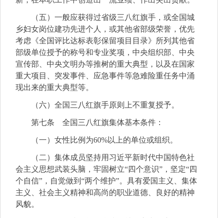
（五）一般应获得过省级三八红旗手，或全国城
乡妇女岗位建功先进个人，或其他省部级荣誉，优先
考虑《全国评比达标表彰保留项目目录》所列其他省
部级单位授予的称号和专业奖项，中央组织部、中央
宣传部、中央文明办等推树的重大典型，以及在国家
重大项目、突发事件、应急事件等急难险重任务中涌
现出来的重大典型等。
（六）全国三八红旗手原则上不重复授予。
第七条 全国三八红旗集体基本条件：
（一）女性比例为60%以上的单位或组织。
（二）集体成员坚持用习近平新时代中国特色社
会主义思想武装头脑，牢固树立“四个意识”，坚定“四
个自信”，自觉做到“两个维护”。具有爱国主义、集体
主义、社会主义精神和高尚的职业道德、良好的精神
风貌。