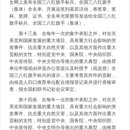
女网上发布全国三八红旗手标兵、全国三八红旗手
（集体）全名单。开展送奖到基层活动，将奖章、奖
杯、奖牌、证书、全名单光荣册等发送给全国三八红
旗手标兵、全国三八红旗手（集体）。
第十三条 在每年一次的集中表彰之外，对在关
系党和国家发展的重大项目、具有重大社会影响的突
发事件、抗击重大自然灾害，以及其他方面作出重大
贡献的女性，特别是党中央、国务院，中央组织部、
中央宣传部、中央文明办等推出的重大典型，由推荐
单位申报或由评选办公室提出及时授予（或追授）全
国三八红旗手标兵的请示，主要考查其所作的贡献，
由候选人归口推荐单位配合填报登记表并进行资格审
查，报全国妇联书记处会议审定。
第十四条 在每年一次的集中表彰之外，对在关
系党和国家发展的重大项目、具有重大社会影响的突
发事件、抗击重大自然灾害，以及其他方面作出重大
贡献的女性，特别是党中央、国务院，中央组织部、
中央宣传部、中央文明办等推出的重大典型，由推荐