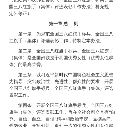
国三八红旗手（集体）评选表彰工作办法〉补充规
定》修正）
第一章 总 则
第一条 为规范全国三八红旗手标兵、全国三八
红旗手（集体）评选表彰工作，特制定本办法。
第二条 全国三八红旗手标兵、全国三八红旗手
（集体）是全国妇联授予我国优秀女性（优秀女性群
体）的最高荣誉。
第三条 以习近平新时代中国特色社会主义思想
为指导，突出政治性、先进性、群众性的要求，开展
全国三八红旗手标兵、全国三八红旗手（集体）评选
表彰工作。
第四条 开展全国三八红旗手标兵、全国三八红
旗手（集体）评选表彰工作，旨在全社会树立具有“自
尊、自信、自立、自强”精神和政治坚定、品德高尚、
爱岗敬业、开拓创新、勇创一流的优秀女性和女性群