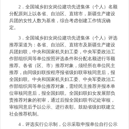
2．全国城乡妇女岗位建功先进集体（个人）名额
分配原则上以各省、自治区、直辖市，新疆生产建设
兵团的女性人数为基准，综合考虑创建工作情况确
定。
3．全国城乡妇女岗位建功先进集体（个人）评选
推荐渠道为：各省、自治区、直辖市及新疆生产建设
兵团妇联，中央和国家机关妇工委，中央军委政治工
作部组织局等单位按照评选条件和分配名额进行等额
推荐。各省（区、市）推荐对象，须经所在单位民主
推荐，由同级妇联按程序报省级妇联审核同意后，报
全国妇联。中央和国家机关妇工委、中央军委政治工
作部组织局等单位推荐对象，需经民主推荐并报本单
位审核同意后，报全国妇联。全国妇联妇女发展部负
责推荐对象的初审，通过后报全国妇联书记处审核，
审核同意后予以公示、进行表彰。鼓励省级妇联建立
社会推荐机制。
4．评选实行公示制，公示采取申报单位自行公示