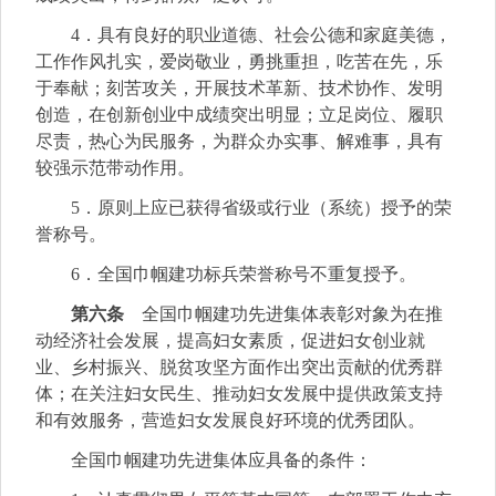
4．具有良好的职业道德、社会公德和家庭美德，
工作作风扎实，爱岗敬业，勇挑重担，吃苦在先，乐
于奉献；刻苦攻关，开展技术革新、技术协作、发明
创造，在创新创业中成绩突出明显；立足岗位、履职
尽责，热心为民服务，为群众办实事、解难事，具有
较强示范带动作用。
5．原则上应已获得省级或行业（系统）授予的荣
誉称号。
6．全国巾帼建功标兵荣誉称号不重复授予。
第六条
全国巾帼建功先进集体表彰对象为在推
动经济社会发展，提高妇女素质，促进妇女创业就
业、乡村振兴、脱贫攻坚方面作出突出贡献的优秀群
体；在关注妇女民生、推动妇女发展中提供政策支持
和有效服务，营造妇女发展良好环境的优秀团队。
全国巾帼建功先进集体应具备的条件：