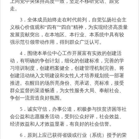
上同党中央保持高度一致，坚定不移听党话、跟党
走。
3．全体成员始终走在时代前列，自觉弘扬社会主
义核心价值观和“四有”“四自”精神，为实现经济高质量
发展贡献突出，在本地区、本行业、本系统中具有较
强示范引领带动作用，得到群众广泛认可。
4．围绕本单位中心工作开展富有实效的创建活
动，有明确的争创计划，细化的创建标准，完善的学
习培训制度，创建档案健全，创建管理机制完善。将
创建活动纳入文明建设和女性人才培养规划统一部署
推进。在醒目的场所亮身份、亮承诺、亮标准，接受
群众监督的渠道畅通，为女性服务大局、奉献社会、
争创一流营造良好氛围。
5．诚实守信，办事公道，积极参与扶贫济困等社
会公益和志愿服务活动，受到公众好评，社会效益、
经济效益和人才效益显著，有良好的社会信誉。
6．原则上应已获得省级或行业（系统）授予的荣