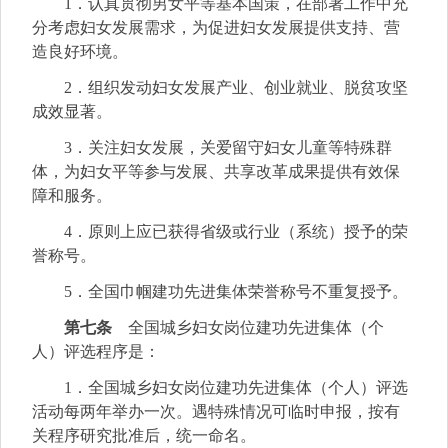
1．认真贯彻男女平等基本国策，在部署工作中充
分考虑妇女发展需求，为促进妇女发展提供支持、营
造良好环境。
2．组织发动妇女发展产业、创业就业、脱贫攻坚
成效显著。
3．关注妇女发展，关爱留守妇女儿童等特殊群
体，为妇女平等参与发展、共享改革成果提供有效保
障和服务。
4．原则上应已获得省级或行业（系统）授予的荣
誉称号。
5．全国巾帼建功先进集体荣誉称号不重复授予。
第七条
全国城乡妇女岗位建功先进集体（个
人）评选程序是：
1．全国城乡妇女岗位建功先进集体（个人）评选
活动每两年举办一次。遇特殊情况可临时申报，按有
关程序研究批准后，统一命名。