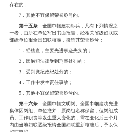
存在的；
7．其他不宜保留荣誉称号的。
第十五条
全国巾帼建功标兵，凡有下列情况之
一者，由所在单位写出书面报告，经相关省级妇联或
部级单位报全国妇联核准，撤销其荣誉称号：
1．经核查，主要先进事迹失实的；
2．因触犯法律受到刑事处罚的；
3．受到党纪政纪处分的；
4．工作中发生责任事故；
5．其他不宜保留荣誉称号的。
第十六条
全国巾帼文明岗、全国巾帼建功先进
集体因岗组、单位撤并，原岗组名称保留，但岗组成
员、工作职责等发生重大变化的，需在变化后三个月
内由当地妇联逐级报请全国妇联重新核准后，予以保
留或取消。