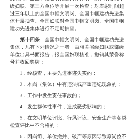
级妇联、第三方单位等开展一次检查；对表彰时间超
过三年以上的全国巾帼文明岗、全国巾帼建功先进集
体开展抽查。全国妇联对全国巾帼文明岗、全国巾帼
建功先进集体进行不定期抽查。
第十四条
全国巾帼文明岗、全国巾帼建功先进
集体，凡有下列情况之一者，由相关省级妇联或部级
单位出具书面报告，报全国妇联核准，撤销其荣誉称
号并收回奖牌：
1．经核查，主要先进事迹失实的；
2．本岗（集体）中有违法或严重违纪现象的；
3．工作中发生责任事故的；
4．发生群体性事件，造成恶劣影响的；
5．在文明单位评比、行风评议、安全生产等各类
检查评比中不合格的；
6．因岗组、单位撤并、破产等原因导致原岗位不