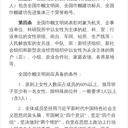
人）包含全国巾帼文明岗、全国巾帼建功标兵、全国
巾帼建功先进集体三个荣誉称号。
第四条
全国巾帼文明岗表彰对象为机关、企事
业单位、科研院所中以女性为主体的处、科、室；行
业单位的女性班组、岗台、车间、站所、生产线等；
人民解放军的女兵连、中队、班；新经济组织、新社
会组织和新型农业经营组织中以女性为从业主体的商
户（店）、小组、农业合作社、家庭农场、各类基地
等。
全国巾帼文明岗应具备的条件：
1．原则上女性人数应占成员的60%以上。领导班
子至少有一名女性。除特殊岗位外，一般要求3人以上
（含3人）。
2．全体成员坚持用习近平新时代中国特色社会主
义思想武装头脑，牢固树立“四个意识”，坚定“四个自
信”，坚决做到“两个维护”，自觉在思想上政治上行动