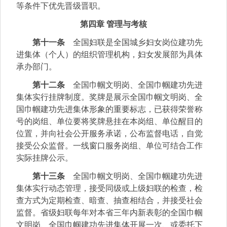
等条件下优先晋级晋职。
第四章 管理与考核
第十一条
全国妇联是全国城乡妇女岗位建功先
进集体（个人）的组织管理机构，妇女发展部为具体
承办部门。
第十二条
全国巾帼文明岗、全国巾帼建功先进
集体实行挂牌制度。奖牌是展示全国巾帼文明岗、全
国巾帼建功先进集体形象的重要标志，已获得荣誉称
号的岗组、单位要将奖牌悬挂在本岗组、单位醒目的
位置，并向社会公开服务承诺，公布监督电话，自觉
接受公众监督。一线窗口服务岗组、单位可结合工作
实际挂牌公示。
第十三条
全国巾帼文明岗、全国巾帼建功先进
集体实行动态管理，接受同级或上级妇联的检查，检
查方式为定期检查、暗查、抽查相结合，并接受社会
监督。省级妇联每年对本省三年内新表彰的全国巾帼
文明岗、全国巾帼建功先进集体开展一次、或委托下