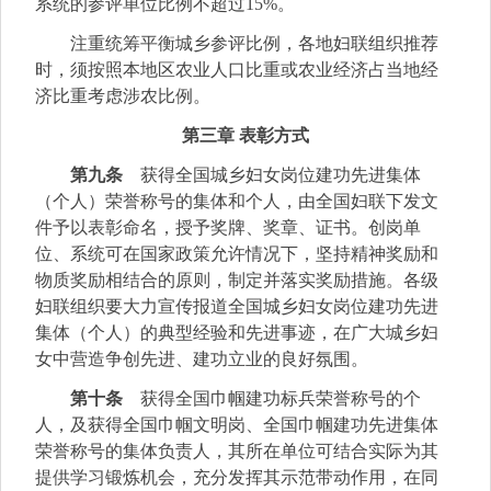
系统的参评单位比例不超过15%。
注重统筹平衡城乡参评比例，各地妇联组织推荐
时，须按照本地区农业人口比重或农业经济占当地经
济比重考虑涉农比例。
第三章 表彰方式
第九条
获得全国城乡妇女岗位建功先进集体
（个人）荣誉称号的集体和个人，由全国妇联下发文
件予以表彰命名，授予奖牌、奖章、证书。创岗单
位、系统可在国家政策允许情况下，坚持精神奖励和
物质奖励相结合的原则，制定并落实奖励措施。各级
妇联组织要大力宣传报道全国城乡妇女岗位建功先进
集体（个人）的典型经验和先进事迹，在广大城乡妇
女中营造争创先进、建功立业的良好氛围。
第十条
获得全国巾帼建功标兵荣誉称号的个
人，及获得全国巾帼文明岗、全国巾帼建功先进集体
荣誉称号的集体负责人，其所在单位可结合实际为其
提供学习锻炼机会，充分发挥其示范带动作用，在同