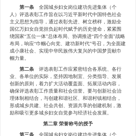
第一条
全国城乡妇女岗位建功先进集体（个
人）评选表彰工作旨在以习近平新时代中国特色社会
主义思想为指导，通过表彰先进、树立榜样，激励全
国亿万妇女自觉担负起时代赋予的历史使命，紧紧围
绕国家“五位一体”总体布局、协调推进“四个全面”战略
布局，响应“巾帼心向党、建功新时代”号召，为全面建
成小康社会、实现中华民族伟大复兴的中国梦贡献巾
帼力量。
第二条
评选表彰工作应紧密结合各系统、各行
业、各单位的实际，坚持因地制宜、分类指导、发展
创新的原则，着力扩大活动覆盖面、拓展活动内容，
确保评选表彰工作质量和社会信誉。要与创新社会治
理体制相结合，与创建和谐社区、和谐村镇相结合，
形成城乡共建、社会共创、资源共享的创建机制，激
励和吸引更多城乡妇女自觉参与经济社会发展。
第二章 荣誉称号的授予
第三条
全国城乡妇女岗位建功先进集体（个