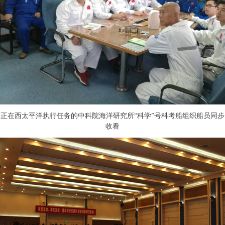
正在西太平洋执行任务的中科院海洋研究所“科学”号科考船组织船员同步
收看