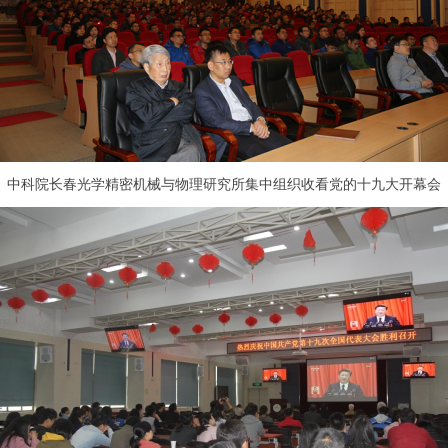
中科院长春光学精密机械与物理研究所集中组织收看党的十九大开幕会