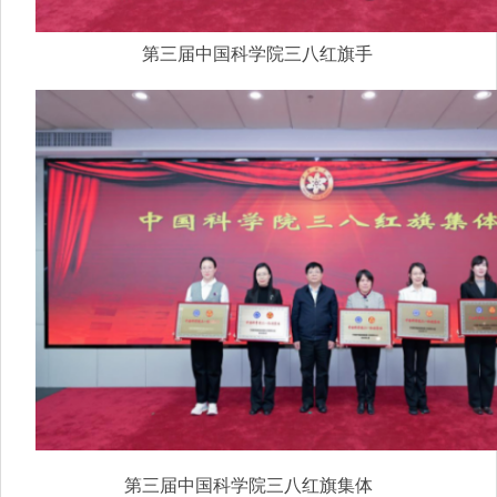
第三届中国科学院三八红旗手
第三届中国科学院三八红旗集体