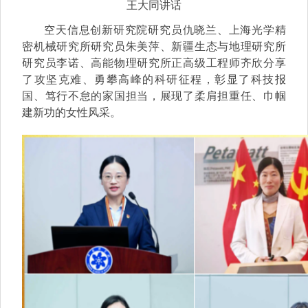
王大同讲话
空天信息创新研究院研究员仇晓兰、上海光学精
密机械研究所研究员朱美萍、新疆生态与地理研究所
研究员李诺、高能物理研究所正高级工程师齐欣分享
了攻坚克难、勇攀高峰的科研征程，彰显了科技报
国、笃行不怠的家国担当，展现了柔肩担重任、巾帼
建新功的女性风采。