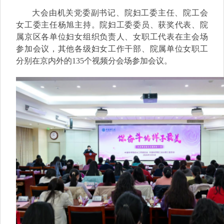
大会由机关党委副书记、院妇工委主任、院工会
女工委主任杨旭主持。院妇工委委员、获奖代表、院
属京区各单位妇女组织负责人、女职工代表在主会场
参加会议，其他各级妇女工作干部、院属单位女职工
分别在京内外的135个视频分会场参加会议。