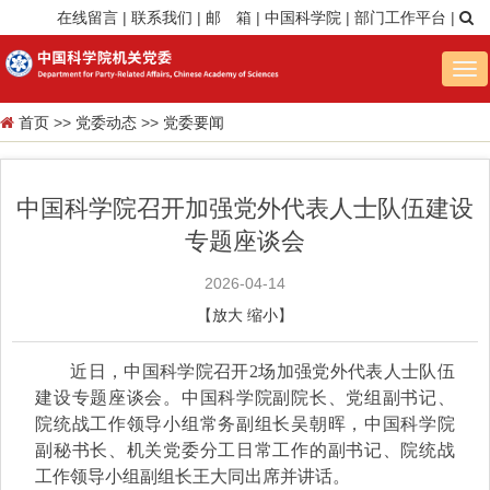
在线留言
|
联系我们
|
邮 箱
|
中国科学院
|
部门工作平台
|
Tog
nav
首页
>>
党委动态
>>
党委要闻
中国科学院召开加强党外代表人士队伍建设
专题座谈会
2026-04-14
【
放大
缩小
】
近日，中国科学院召开2场加强党外代表人士队伍
建设专题座谈会。中国科学院副院长、党组副书记、
院统战工作领导小组常务副组长吴朝晖，中国科学院
副秘书长、机关党委分工日常工作的副书记、院统战
工作领导小组副组长王大同出席并讲话。