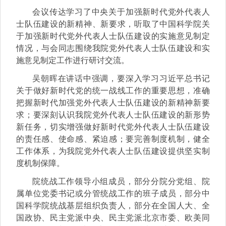
会议传达学习了中央关于加强新时代党外代表人
士队伍建设的新精神、新要求，听取了中国科学院关
于加强新时代党外代表人士队伍建设的实施意见制定
情况，与会同志围绕我院党外代表人士队伍建设和实
施意见制定工作进行研讨交流。
吴朝晖在讲话中强调，要深入学习习近平总书记
关于做好新时代党的统一战线工作的重要思想，准确
把握新时代加强党外代表人士队伍建设的新精神新要
求；要深刻认识我院党外代表人士队伍建设的新形势
新任务，切实增强做好新时代党外代表人士队伍建设
的责任感、使命感、紧迫感；要完善制度机制，健全
工作体系，为我院党外代表人士队伍建设提供坚实制
度机制保障。
院统战工作领导小组成员，部分分院分党组、院
属单位党委书记或分管统战工作的班子成员，部分中
国科学院统战基层组织负责人，部分在全国人大、全
国政协、民主党派中央、民主党派北京市委、欧美同