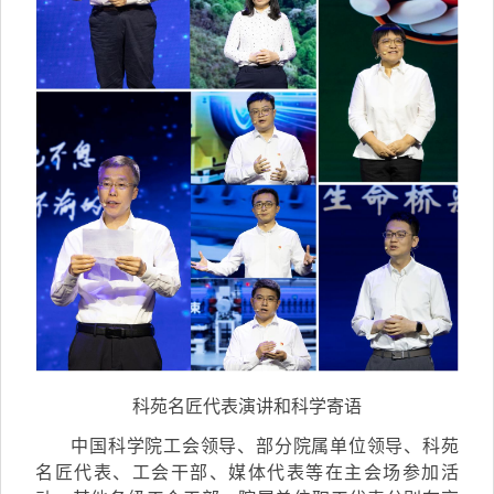
科苑名匠代表演讲和科学寄语
中国科学院
工会
领导、部分院属单位领导、科苑
名匠代表、工会干部、媒体代表等
在主会场
参加活