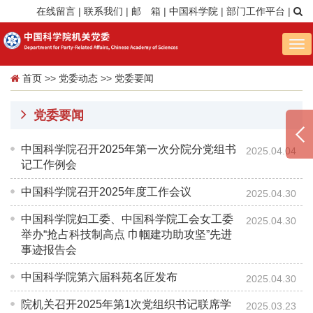
在线留言
|
联系我们
|
邮 箱
|
中国科学院
|
部门工作平台
|
Tog
nav
首页
>>
党委动态
>>
党委要闻
党委要闻
中国科学院召开2025年第一次分院分党组书
2025.04.04
记工作例会
中国科学院召开2025年度工作会议
2025.04.30
中国科学院妇工委、中国科学院工会女工委
2025.04.30
举办“抢占科技制高点 巾帼建功助攻坚”先进
事迹报告会
中国科学院第六届科苑名匠发布
2025.04.30
院机关召开2025年第1次党组织书记联席学
2025.03.23