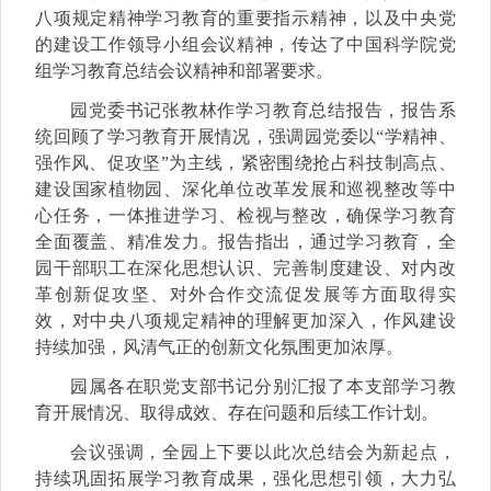
八项规定精神学习教育的重要指示精神，以及中央党
的建设工作领导小组会议精神，传达了中国科学院党
组学习教育总结会议精神和部署要求。
园党委书记张教林作学习教育总结报告，报告系
统回顾了学习教育开展情况，强调园党委以“学精神、
强作风、促攻坚”为主线，紧密围绕抢占科技制高点、
建设国家植物园、深化单位改革发展和巡视整改等中
心任务，一体推进学习、检视与整改，确保学习教育
全面覆盖、精准发力。报告指出，通过学习教育，全
园干部职工在深化思想认识、完善制度建设、对内改
革创新促攻坚、对外合作交流促发展等方面取得实
效，对中央八项规定精神的理解更加深入，作风建设
持续加强，风清气正的创新文化氛围更加浓厚。
园属各在职党支部书记分别汇报了本支部学习教
育开展情况、取得成效、存在问题和后续工作计划。
会议强调，全园上下要以此次总结会为新起点，
持续巩固拓展学习教育成果，强化思想引领，大力弘