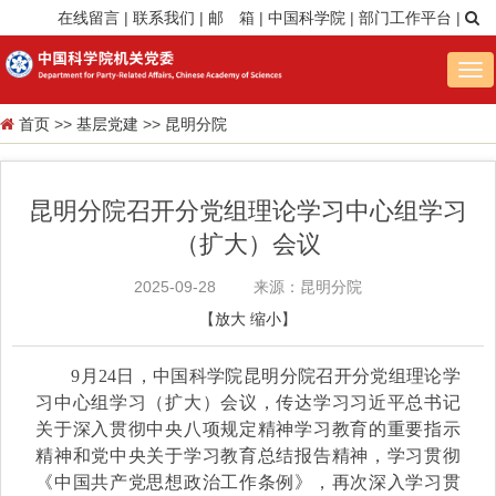
在线留言
|
联系我们
|
邮 箱
|
中国科学院
|
部门工作平台
|
Tog
nav
首页
>>
基层党建
>>
昆明分院
昆明分院召开分党组理论学习中心组学习
（扩大）会议
2025-09-28
来源：昆明分院
【
放大
缩小
】
9月24日，中国科学院昆明分院召开分党组理论学
习中心组学习（扩大）会议，传达学习习近平总书记
关于深入贯彻中央八项规定精神学习教育的重要指示
精神和党中央关于学习教育总结报告精神，学习贯彻
《中国共产党思想政治工作条例》，再次深入学习贯