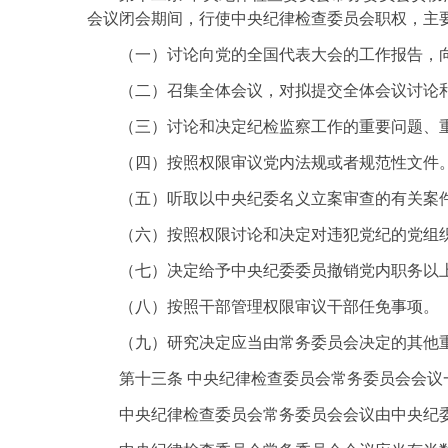
会议闭会期间，行使中央纪律检查委员会职权，主
（一）讨论向党的全国代表大会的工作报告，
（二）召集全体会议，对拟提交全体会议讨论
（三）讨论和决定纪检监察工作的重要问题、
（四）按照权限审议党内法规或者规范性文件
（五）听取以中央纪委名义立案审查的有关案
（六）按照权限讨论和决定对违犯党纪的党组
（七）决定给予中央纪委委员撤销党内职务以
（八）按照干部管理权限审议干部任免事项。
（九）研究决定应当由常务委员会决定的其他
第十三条 中央纪律检查委员会常务委员会会
中央纪律检查委员会常务委员会会议由中央纪