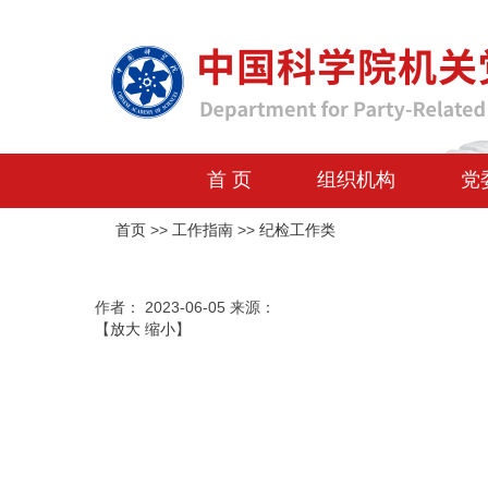
首 页
组织机构
党
首页
>>
工作指南
>>
纪检工作类
作者：
2023-06-05
来源：
【
放大
缩小
】