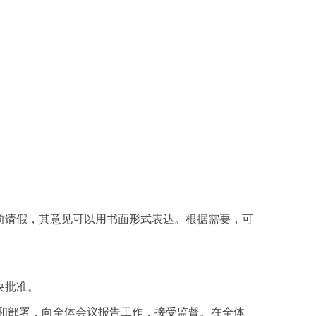
。
前请假，其意见可以用书面形式表达。根据需要，可
央批准。
和部署，向全体会议报告工作，接受监督。在全体