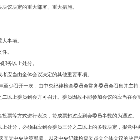
央决议决定的重大部署、重大措施。
重大事项。
文件。
内职务以上处分。
或者应当由全体会议决定的其他重要事项。
每年至少召开一次，由中央纪律检查委员会常务委员会召集并主持
之二以上委员到会方可召开。委员因故不能参加会议的应当在会
名投票等方式进行表决，赞成票超过应到会委员半数的为通过。
以上处分，必须由应到会委员三分之二以上的多数决定，报党中
彻落实党中央决策部署，以及中央纪律检查委员会全体会议的决定