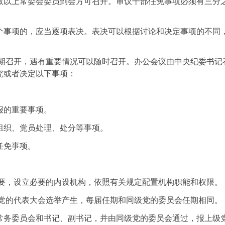
数以上常委会委员到会方可召开。审议干部任免事项必须有三分
个事项的，应当逐项表决。表决可以根据讨论和决定事项的不同
。
定期召开，遇有重要情况可以随时召开。办公会议由中央纪委书记
究或者决定以下事项：
报的重要事项。
组织、党员处理、处分等事项。
任免事项。
。
需要，设立必要的内设机构，依照有关规定配置机构职能和权限。
级党的代表大会选举产生，每届任期和同级党的委员会任期相同。
常务委员会和书记、副书记，并由同级党的委员会通过，报上级