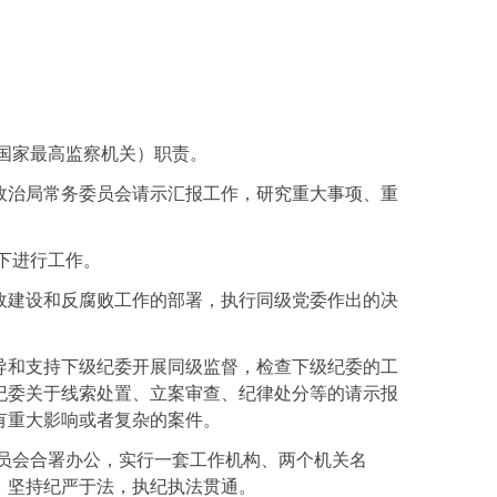
国家最高监察机关）职责。
政治局常务委员会请示汇报工作，研究重大事项、重
。
下进行工作。
政建设和反腐败工作的部署，执行同级党委作出的决
导和支持下级纪委开展同级监督，检查下级纪委的工
纪委关于线索处置、立案审查、纪律处分等的请示报
有重大影响或者复杂的案件。
员会合署办公，实行一套工作机构、两个机关名
，坚持纪严于法，执纪执法贯通。