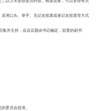
之二以上常委会委员到会。根据需要，可以安排有关
，采用口头、举手、无记名投票或者记名投票等方式
召集并主持，会议议题由书记确定，驻委的副书
党的委员会批准。