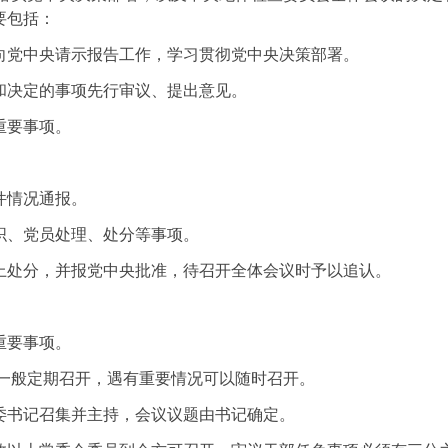
要包括：
向党中央请示报告工作，学习贯彻党中央决策部署。
和决定的事项先行审议、提出意见。
重要事项。
。
件情况通报。
织、党员处理、处分等事项。
上处分，并报党中央批准，待召开全体会议时予以追认。
重要事项。
议一般定期召开，遇有重要情况可以随时召开。
委书记召集并主持，会议议题由书记确定。