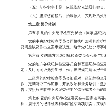
（五）坚持实事求是，依规依纪依法履行职责
（六）坚持惩前毖后、治病救人，实现政治效
第二章 领导体制
第五条 党的中央纪律检查委员会（国家监察
党的中央纪律检查委员会严格执行加强和维护
要问题以及作出立案审查决定、给予党纪处分等事
第六条 党的地方各级纪律检查委员会和基层
党的地方各级纪律检查委员会和基层纪律检查
定，及时向同级党委汇报工作，按照规定请示报告
上级党的纪律检查委员会加强对下级纪律检查
作，定期听取工作汇报，开展政治和业务培训；坚
告，按照程序改变下级纪委作出的错误或者不当的
第七条 党的中央纪律检查委员会与国家监察
称，履行党的纪律检查和国家监察两项职责，实现