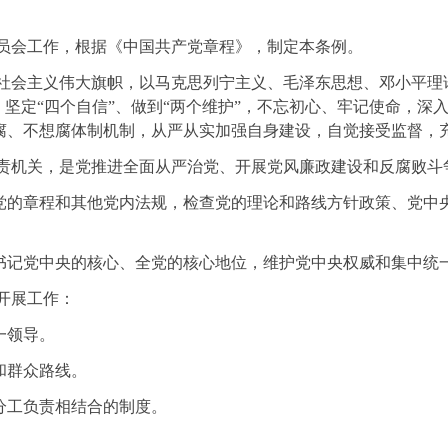
委员会工作，根据《中国共产党章程》，制定本条例。
社会主义伟大旗帜，以马克思列宁主义、毛泽东思想、邓小平理
、坚定“四个自信”、做到“两个维护”，不忘初心、牢记使命，
腐、不想腐体制机制，从严从实加强自身建设，自觉接受监督，
专责机关，是党推进全面从严治党、开展党风廉政建设和反腐败斗
党的章程和其他党内法规，检查党的理论和路线方针政策、党中
书记党中央的核心、全党的核心地位，维护党中央权威和集中统
开展工作：
一领导。
和群众路线。
分工负责相结合的制度。
。