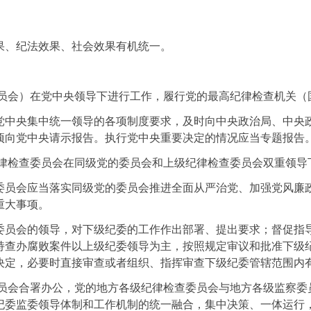
。
果、纪法效果、社会效果有机统一。
委员会）在党中央领导下进行工作，履行党的最高纪律检查机关（
党中央集中统一领导的各项制度要求，及时向中央政治局、中央
项向党中央请示报告。执行党中央重要决定的情况应当专题报告
纪律检查委员会在同级党的委员会和上级纪律检查委员会双重领导
委员会应当落实同级党的委员会推进全面从严治党、加强党风廉
重大事项。
委员会的领导，对下级纪委的工作作出部署、提出要求；督促指
持查办腐败案件以上级纪委领导为主，按照规定审议和批准下级
决定，必要时直接审查或者组织、指挥审查下级纪委管辖范围内
委员会合署办公，党的地方各级纪律检查委员会与地方各级监察委
纪委监委领导体制和工作机制的统一融合，集中决策、一体运行