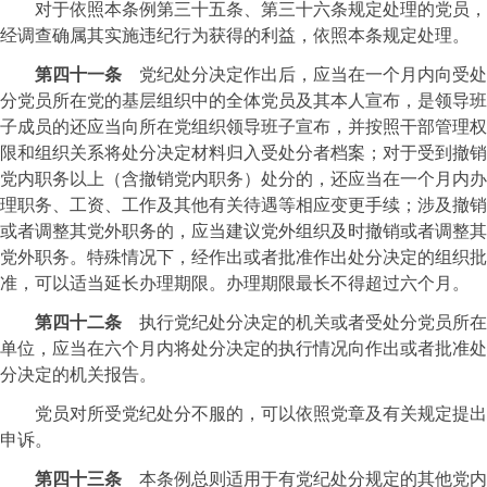
对于依照本条例第三十五条、第三十六条规定处理的党员，
经调查确属其实施违纪行为获得的利益，依照本条规定处理。
第四十一条
党纪处分决定作出后，应当在一个月内向受处
分党员所在党的基层组织中的全体党员及其本人宣布，是领导班
子成员的还应当向所在党组织领导班子宣布，并按照干部管理权
限和组织关系将处分决定材料归入受处分者档案；对于受到撤销
党内职务以上（含撤销党内职务）处分的，还应当在一个月内办
理职务、工资、工作及其他有关待遇等相应变更手续；涉及撤销
或者调整其党外职务的，应当建议党外组织及时撤销或者调整其
党外职务。特殊情况下，经作出或者批准作出处分决定的组织批
准，可以适当延长办理期限。办理期限最长不得超过六个月。
第四十二条
执行党纪处分决定的机关或者受处分党员所在
单位，应当在六个月内将处分决定的执行情况向作出或者批准处
分决定的机关报告。
党员对所受党纪处分不服的，可以依照党章及有关规定提出
申诉。
第四十三条
本条例总则适用于有党纪处分规定的其他党内