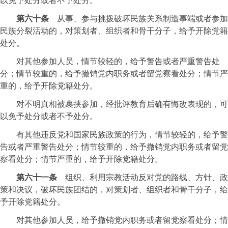
以免予处分或者不予处分。
第六十条
从事、参与挑拨破坏民族关系制造事端或者参加
民族分裂活动的，对策划者、组织者和骨干分子，给予开除党籍
处分。
对其他参加人员，情节较轻的，给予警告或者严重警告处
分；情节较重的，给予撤销党内职务或者留党察看处分；情节严
重的，给予开除党籍处分。
对不明真相被裹挟参加，经批评教育后确有悔改表现的，可
以免予处分或者不予处分。
有其他违反党和国家民族政策的行为，情节较轻的，给予警
告或者严重警告处分；情节较重的，给予撤销党内职务或者留党
察看处分；情节严重的，给予开除党籍处分。
第六十一条
组织、利用宗教活动反对党的路线、方针、政
策和决议，破坏民族团结的，对策划者、组织者和骨干分子，给
予开除党籍处分。
对其他参加人员，给予撤销党内职务或者留党察看处分；情