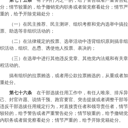
第七十五条
有下列行为之一的，给予警告或者严重警告处
分；情节较重的，给予撤销党内职务或者留党察看处分；情节严
重的，给予开除党籍处分：
（一）在民主推荐、民主测评、组织考察和党内选举中搞拉
票、助选等非组织活动的；
（二）在法律规定的投票、选举活动中违背组织原则搞非组
织活动，组织、怂恿、诱使他人投票、表决的；
（三）在选举中进行其他违反党章、其他党内法规和有关章
程活动的。
搞有组织的拉票贿选，或者用公款拉票贿选的，从重或者加
重处分。
第七十六条
在干部选拔任用工作中，有任人唯亲、排斥异
己、封官许愿、说情干预、跑官要官、突击提拔或者调整干部等
违反干部选拔任用规定行为，对直接责任者和领导责任者，情节
较轻的，给予警告或者严重警告处分；情节较重的，给予撤销党
内职务或者留党察看处分；情节严重的，给予开除党籍处分。