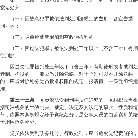
第三十二条
党员犯罪，有下列情形之一的，应当给予开除
党籍处分：
（一）因故意犯罪被依法判处刑法规定的主刑（含宣告缓
刑）的；
（二）被单处或者附加剥夺政治权利的；
（三）因过失犯罪，被依法判处三年以上（不含三年）有期
徒刑的。
因过失犯罪被判处三年以下（含三年）有期徒刑或者被判处
管制、拘役的，一般应当开除党籍。对于个别可以不开除党籍
的，应当对照处分党员批准权限的规定，报请再上一级党组织批
准。
第三十三条
党员依法受到刑事责任追究的，党组织应当根
据司法机关的生效判决、裁定、决定及其认定的事实、性质和情
节，依照本条例规定给予党纪处分，是公职人员的由监察机关给
予相应政务处分。
党员依法受到政务处分、行政处罚，应当追究党纪责任的，