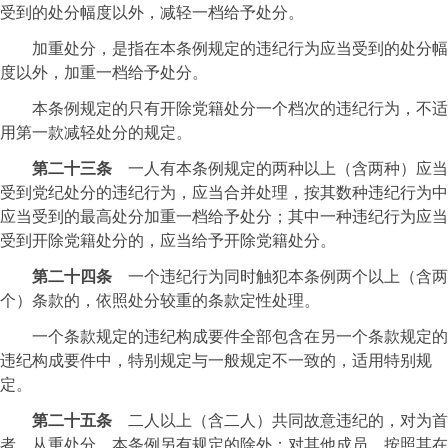
受到的处分幅度以外，减轻一档给予处分。
加重处分，是指在本条例规定的违纪行为应当受到的处分幅
度以外，加重一档给予处分。
本条例规定的只有开除党籍处分一个档次的违纪行为，不适
用第一款减轻处分的规定。
第二十三条
一人有本条例规定的两种以上（含两种）应当
受到党纪处分的违纪行为，应当合并处理，按其数种违纪行为中
应当受到的最高处分加重一档给予处分；其中一种违纪行为应当
受到开除党籍处分的，应当给予开除党籍处分。
第二十四条
一个违纪行为同时触犯本条例两个以上（含两
个）条款的，依照处分较重的条款定性处理。
一个条款规定的违纪构成要件全部包含在另一个条款规定的
违纪构成要件中，特别规定与一般规定不一致的，适用特别规
定。
第二十五条
二人以上（含二人）共同故意违纪的，对为首
者，从重处分，本条例另有规定的除外；对其他成员，按照其在