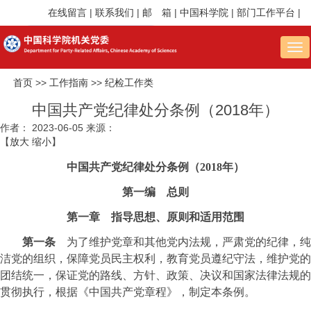
在线留言
|
联系我们
|
邮 箱
|
中国科学院
|
部门工作平台
|
Tog
nav
首页
>>
工作指南
>>
纪检工作类
中国共产党纪律处分条例（2018年）
作者：
2023-06-05
来源：
【
放大
缩小
】
中国共产党纪律处分条例（2018年）
第一编 总则
第一章 指导思想、原则和适用范围
第一条
为了维护党章和其他党内法规，严肃党的纪律，纯
洁党的组织，保障党员民主权利，教育党员遵纪守法，维护党的
团结统一，保证党的路线、方针、政策、决议和国家法律法规的
贯彻执行，根据《中国共产党章程》，制定本条例。