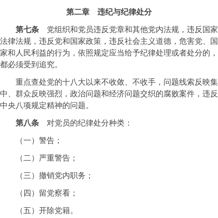
第二章 违纪与纪律处分
第七条
党组织和党员违反党章和其他党内法规，违反国家
法律法规，违反党和国家政策，违反社会主义道德，危害党、国
家和人民利益的行为，依照规定应当给予纪律处理或者处分的，
都必须受到追究。
重点查处党的十八大以来不收敛、不收手，问题线索反映集
中、群众反映强烈，政治问题和经济问题交织的腐败案件，违反
中央八项规定精神的问题。
第八条
对党员的纪律处分种类：
（一）警告；
（二）严重警告；
（三）撤销党内职务；
（四）留党察看；
（五）开除党籍。