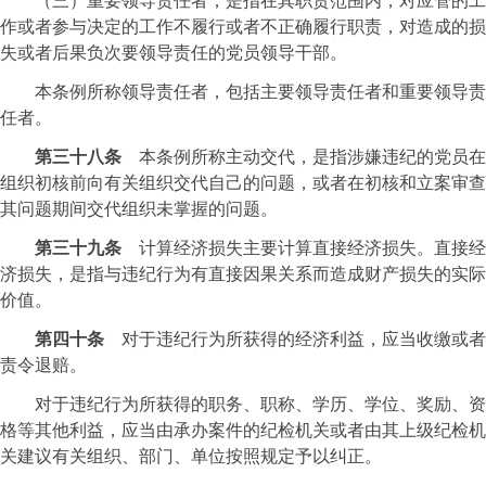
（三）重要领导责任者，是指在其职责范围内，对应管的工
作或者参与决定的工作不履行或者不正确履行职责，对造成的损
失或者后果负次要领导责任的党员领导干部。
本条例所称领导责任者，包括主要领导责任者和重要领导责
任者。
第三十八条
本条例所称主动交代，是指涉嫌违纪的党员在
组织初核前向有关组织交代自己的问题，或者在初核和立案审查
其问题期间交代组织未掌握的问题。
第三十九条
计算经济损失主要计算直接经济损失。直接经
济损失，是指与违纪行为有直接因果关系而造成财产损失的实际
价值。
第四十条
对于违纪行为所获得的经济利益，应当收缴或者
责令退赔。
对于违纪行为所获得的职务、职称、学历、学位、奖励、资
格等其他利益，应当由承办案件的纪检机关或者由其上级纪检机
关建议有关组织、部门、单位按照规定予以纠正。