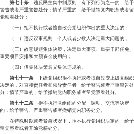
第七十条
违反民主集中制原则，有下列行为之一的，给予
警告或者严重警告处分；情节严重的，给予撤销党内职务或者留
党察看处分：
（一）拒不执行或者擅自改变党组织作出的重大决定的；
（二）违反议事规则，个人或者少数人决定重大问题的；
（三）故意规避集体决策，决定重大事项、重要干部任免、
重要项目安排和大额资金使用的；
（四）借集体决策名义集体违规的。
第七十一条
下级党组织拒不执行或者擅自改变上级党组织
决定的，对直接责任者和领导责任者，给予警告或者严重警告处
分；情节严重的，给予撤销党内职务或者留党察看处分。
第七十二条
拒不执行党组织的分配、调动、交流等决定
的，给予警告、严重警告或者撤销党内职务处分。
在特殊时期或者紧急状况下，拒不执行党组织决定的，给予
留党察看或者开除党籍处分。