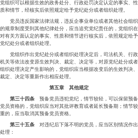
党组织可以根据生效的政务处分、行政处罚决定认定的事实、性
质和情节，经核实后依照规定给予党纪处分或者组织处理。
党员违反国家法律法规，违反企事业单位或者其他社会组织
的规章制度受到其他纪律处分，应当追究党纪责任的，党组织在
对有关方面认定的事实、性质和情节进行核实后，依照规定给予
党纪处分或者组织处理。
党组织作出党纪处分或者组织处理决定后，司法机关、行政
机关等依法改变原生效判决、裁定、决定等，对原党纪处分或者
组织处理决定产生影响的，党组织应当根据改变后的生效判决、
裁定、决定等重新作出相应处理。
第五章 其他规定
第三十四条
预备党员违犯党纪，情节较轻，可以保留预备
党员资格的，党组织应当对其批评教育或者延长预备期；情节较
重的，应当取消其预备党员资格。
第三十五条
对违纪后下落不明的党员，应当区别情况作出
处理：