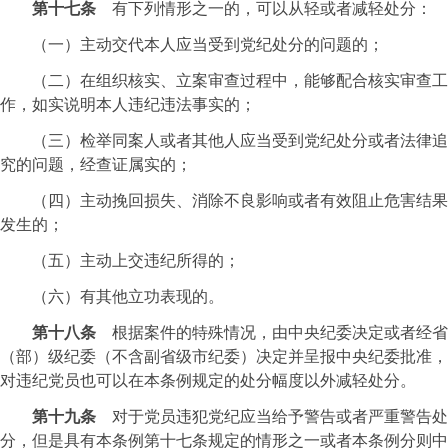
第十七条
有下列情形之一的，可以从轻或者减轻处分：
（一）主动交代本人应当受到党纪处分的问题的；
（二）在组织核实、立案审查过程中，能够配合核实审查工
作，如实说明本人违纪违法事实的；
（三）检举同案人或者其他人应当受到党纪处分或者法律追
究的问题，经查证属实的；
（四）主动挽回损失、消除不良影响或者有效阻止危害结果
发生的；
（五）主动上交违纪所得的；
（六）有其他立功表现的。
第十八条
根据案件的特殊情况，由中央纪委决定或者经省
（部）级纪委（不含副省级市纪委）决定并呈报中央纪委批准，
对违纪党员也可以在本条例规定的处分幅度以外减轻处分。
第十九条
对于党员违犯党纪应当给予警告或者严重警告处
分，但是具有本条例第十七条规定的情形之一或者本条例分则中