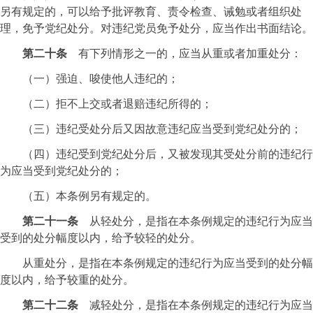
另有规定的，可以给予批评教育、责令检查、诫勉或者组织处
理，免予党纪处分。对违纪党员免予处分，应当作出书面结论。
第二十条
有下列情形之一的，应当从重或者加重处分：
（一）强迫、唆使他人违纪的；
（二）拒不上交或者退赔违纪所得的；
（三）违纪受处分后又因故意违纪应当受到党纪处分的；
（四）违纪受到党纪处分后，又被发现其受处分前的违纪行
为应当受到党纪处分的；
（五）本条例另有规定的。
第二十一条
从轻处分，是指在本条例规定的违纪行为应当
受到的处分幅度以内，给予较轻的处分。
从重处分，是指在本条例规定的违纪行为应当受到的处分幅
度以内，给予较重的处分。
第二十二条
减轻处分，是指在本条例规定的违纪行为应当