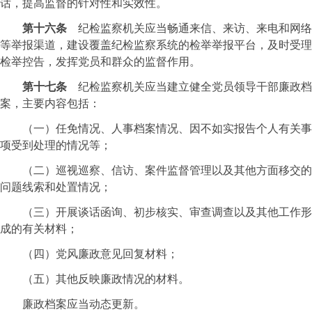
话，提高监督的针对性和实效性。
第十六条
纪检监察机关应当畅通来信、来访、来电和网络
等举报渠道，建设覆盖纪检监察系统的检举举报平台，及时受理
检举控告，发挥党员和群众的监督作用。
第十七条
纪检监察机关应当建立健全党员领导干部廉政档
案，主要内容包括：
（一）任免情况、人事档案情况、因不如实报告个人有关事
项受到处理的情况等；
（二）巡视巡察、信访、案件监督管理以及其他方面移交的
问题线索和处置情况；
（三）开展谈话函询、初步核实、审查调查以及其他工作形
成的有关材料；
（四）党风廉政意见回复材料；
（五）其他反映廉政情况的材料。
廉政档案应当动态更新。