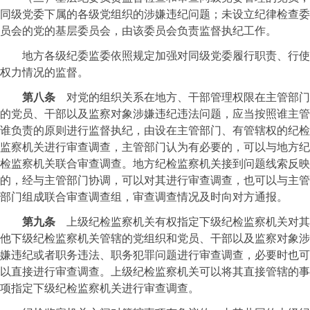
同级党委下属的各级党组织的涉嫌违纪问题；未设立纪律检查委
员会的党的基层委员会，由该委员会负责监督执纪工作。
地方各级纪委监委依照规定加强对同级党委履行职责、行使
权力情况的监督。
第八条
对党的组织关系在地方、干部管理权限在主管部门
的党员、干部以及监察对象涉嫌违纪违法问题，应当按照谁主管
谁负责的原则进行监督执纪，由设在主管部门、有管辖权的纪检
监察机关进行审查调查，主管部门认为有必要的，可以与地方纪
检监察机关联合审查调查。地方纪检监察机关接到问题线索反映
的，经与主管部门协调，可以对其进行审查调查，也可以与主管
部门组成联合审查调查组，审查调查情况及时向对方通报。
第九条
上级纪检监察机关有权指定下级纪检监察机关对其
他下级纪检监察机关管辖的党组织和党员、干部以及监察对象涉
嫌违纪或者职务违法、职务犯罪问题进行审查调查，必要时也可
以直接进行审查调查。上级纪检监察机关可以将其直接管辖的事
项指定下级纪检监察机关进行审查调查。