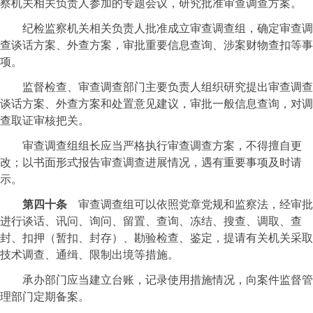
察机关相关负责人参加的专题会议，研究批准审查调查方案。
纪检监察机关相关负责人批准成立审查调查组，确定审查调
查谈话方案、外查方案，审批重要信息查询、涉案财物查扣等事
项。
监督检查、审查调查部门主要负责人组织研究提出审查调查
谈话方案、外查方案和处置意见建议，审批一般信息查询，对调
查取证审核把关。
审查调查组组长应当严格执行审查调查方案，不得擅自更
改；以书面形式报告审查调查进展情况，遇有重要事项及时请
示。
第四十条
审查调查组可以依照党章党规和监察法，经审批
进行谈话、讯问、询问、留置、查询、冻结、搜查、调取、查
封、扣押（暂扣、封存）、勘验检查、鉴定，提请有关机关采取
技术调查、通缉、限制出境等措施。
承办部门应当建立台账，记录使用措施情况，向案件监督管
理部门定期备案。