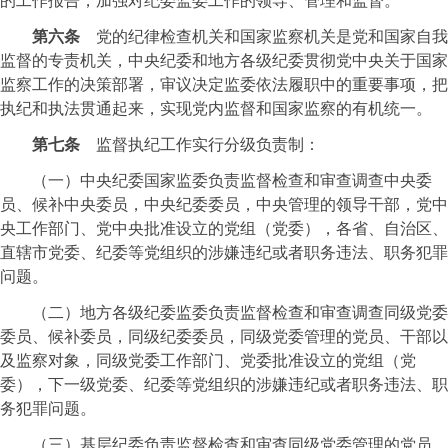
的工作报告，加强对纪委监委工作的领导、管理和监督。
第六条
党的纪律检查机关和国家监察机关是党和国家自我
监督的专责机关，中央纪委和地方各级纪委贯彻党中央关于国家
监察工作的决策部署，审议决定监委依法履职中的重要事项，把
执纪和执法贯通起来，实现党内监督和国家监察的有机统一。
第七条
监督执纪工作实行分级负责制：
（一）中央纪委国家监委负责监督检查和审查调查中央委
员、候补中央委员，中央纪委委员，中央管理的领导干部，党中
央工作部门、党中央批准设立的党组（党委），各省、自治区、
直辖市党委、纪委等党组织的涉嫌违纪或者职务违法、职务犯罪
问题。
（二）地方各级纪委监委负责监督检查和审查调查同级党委
委员、候补委员，同级纪委委员，同级党委管理的党员、干部以
及监察对象，同级党委工作部门、党委批准设立的党组（党
委），下一级党委、纪委等党组织的涉嫌违纪或者职务违法、职
务犯罪问题。
（三）基层纪委负责监督检查和审查同级党委管理的党员，