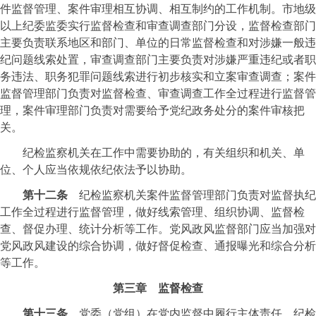
件监督管理、案件审理相互协调、相互制约的工作机制。市地级
以上纪委监委实行监督检查和审查调查部门分设，监督检查部门
主要负责联系地区和部门、单位的日常监督检查和对涉嫌一般违
纪问题线索处置，审查调查部门主要负责对涉嫌严重违纪或者职
务违法、职务犯罪问题线索进行初步核实和立案审查调查；案件
监督管理部门负责对监督检查、审查调查工作全过程进行监督管
理，案件审理部门负责对需要给予党纪政务处分的案件审核把
关。
纪检监察机关在工作中需要协助的，有关组织和机关、单
位、个人应当依规依纪依法予以协助。
第十二条
纪检监察机关案件监督管理部门负责对监督执纪
工作全过程进行监督管理，做好线索管理、组织协调、监督检
查、督促办理、统计分析等工作。党风政风监督部门应当加强对
党风政风建设的综合协调，做好督促检查、通报曝光和综合分析
等工作。
第三章 监督检查
第十三条
党委（党组）在党内监督中履行主体责任，纪检