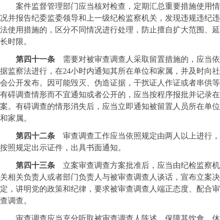
案件监督管理部门应当核对检查，定期汇总重要措施使用情
况并报告纪委监委领导和上一级纪检监察机关，发现违规违纪违
法使用措施的，区分不同情况进行处理，防止擅自扩大范围、延
长时限。
第四十一条
需要对被审查调查人采取留置措施的，应当依
据监察法进行，在24小时内通知其所在单位和家属，并及时向社
会公开发布。因可能毁灭、伪造证据，干扰证人作证或者串供等
有碍调查情形而不宜通知或者公开的，应当按程序报批并记录在
案。有碍调查的情形消失后，应当立即通知被留置人员所在单位
和家属。
第四十二条
审查调查工作应当依照规定由两人以上进行，
按照规定出示证件，出具书面通知。
第四十三条
立案审查调查方案批准后，应当由纪检监察机
关相关负责人或者部门负责人与被审查调查人谈话，宣布立案决
定，讲明党的政策和纪律，要求被审查调查人端正态度、配合审
查调查。
审查调查应当充分听取被审查调查人陈述，保障其饮食、休