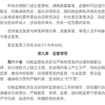
申诉办理部门成立复查组，调阅原案案卷，必要时可以进行
取证，经集体研究后，提出办理意见，报纪检监察机关相关负责
人批准或者纪委常委会会议研究决定，作出复议复查决定。决定
应当告知申诉人，抄送相关单位，并在一定范围内宣布。
坚持复议复查与审查审理分离，原案审查、审理人员不得参
与复议复查。
复议复查工作应当在3个月内办结。
第九章 监督管理
第六十条
纪检监察机关应当严格依照党内法规和国家法
律，在行使权力上慎之又慎，在自我约束上严之又严，强化自我
监督，健全内控机制，自觉接受党内监督、社会监督、群众监
督，确保权力受到严格约束，坚决防止“灯下黑”。
纪检监察机关应当加强对监督执纪工作的领导，切实履行自
身建设主体责任，严格教育、管理、监督，使纪检监察干部成为
严守纪律、改进作风、拒腐防变的表率。