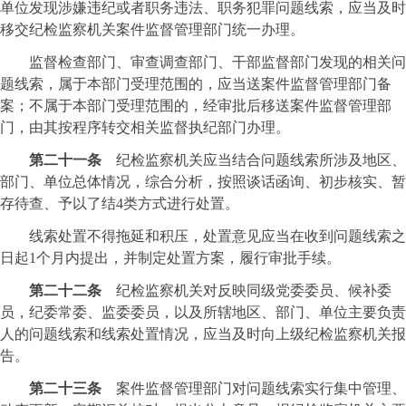
单位发现涉嫌违纪或者职务违法、职务犯罪问题线索，应当及时
移交纪检监察机关案件监督管理部门统一办理。
监督检查部门、审查调查部门、干部监督部门发现的相关问
题线索，属于本部门受理范围的，应当送案件监督管理部门备
案；不属于本部门受理范围的，经审批后移送案件监督管理部
门，由其按程序转交相关监督执纪部门办理。
第二十一条
纪检监察机关应当结合问题线索所涉及地区、
部门、单位总体情况，综合分析，按照谈话函询、初步核实、暂
存待查、予以了结4类方式进行处置。
线索处置不得拖延和积压，处置意见应当在收到问题线索之
日起1个月内提出，并制定处置方案，履行审批手续。
第二十二条
纪检监察机关对反映同级党委委员、候补委
员，纪委常委、监委委员，以及所辖地区、部门、单位主要负责
人的问题线索和线索处置情况，应当及时向上级纪检监察机关报
告。
第二十三条
案件监督管理部门对问题线索实行集中管理、