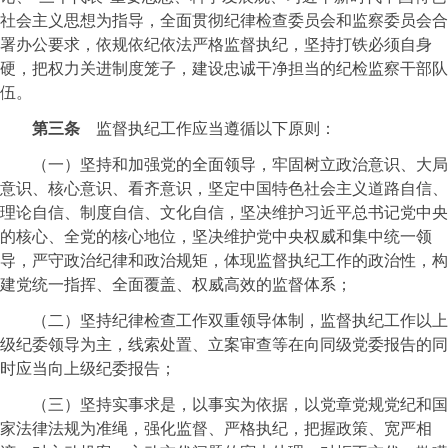
社会主义思想为指导，全面贯彻纪律检查委员会和监察委员会合
署办公要求，依规依纪依法严格监督执纪，坚持打铁必须自身
硬，把权力关进制度笼子，建设忠诚干净担当的纪检监察干部队
伍。
第三条
监督执纪工作应当遵循以下原则：
（一）坚持和加强党的全面领导，牢固树立政治意识、大局
意识、核心意识、看齐意识，坚定中国特色社会主义道路自信、
理论自信、制度自信、文化自信，坚决维护习近平总书记党中央
的核心、全党的核心地位，坚决维护党中央权威和集中统一领
导，严守政治纪律和政治规矩，体现监督执纪工作的政治性，构
建党统一指挥、全面覆盖、权威高效的监督体系；
（二）坚持纪律检查工作双重领导体制，监督执纪工作以上
级纪委领导为主，线索处置、立案审查等在向同级党委报告的同
时应当向上级纪委报告；
（三）坚持实事求是，以事实为依据，以党章党规党纪和国
家法律法规为准绳，强化监督、严格执纪，把握政策、宽严相