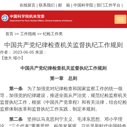
在线留言
|
联系我们
|
邮 箱
|
中国科学院
|
部门工作平台
|
Tog
nav
首页
>>
工作指南
>>
纪检工作类
中国共产党纪律检查机关监督执纪工作规则
作者：
2023-06-05
来源：
【
放大
缩小
】
中国共产党纪律检查机关监督执纪工作规则
第一章 总则
第一条
为了加强党对纪律检查和国家监察工作的统一领
导，加强党的纪律建设，推进全面从严治党，规范纪检监察机关
监督执纪工作，根据《中国共产党章程》和有关法律，结合纪检
监察体制改革和监督执纪工作实践，制定本规则。
第二条
坚持以马克思列宁主义、毛泽东思想、邓小平理
论、“三个代表”重要思想、科学发展观、习近平新时代中国特色