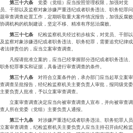
第三十六条
党委（党组）应当按照管理权限，加强对党
员、干部以及监察对象涉嫌严重违纪或者职务违法、职务犯罪问
题审查调查处置工作，定期听取重大案件情况报告，加强反腐败
协调机构的机制建设，坚定不移、精准有序惩治腐败。
第三十七条
纪检监察机关经过初步核实，对党员、干部以
及监察对象涉嫌违纪或者职务违法、职务犯罪，需要追究纪律或
者法律责任的，应当立案审查调查。
凡报请批准立案的，应当已经掌握部分违纪或者职务违法、
职务犯罪事实和证据，具备进行审查调查的条件。
第三
十八条
对符合立案条件的，承办部门应当起草立案审
查调查呈批报告，经纪检监察机关主要负责人审批，报同级党委
主要负责人批准，予以立案审查调查。
立案审查调查决定应当向被审查调查人宣布，并向被审查调
查人所在党委（党组）主要负责人通报。
第三十九条
对涉嫌严重违纪或者职务违法、职务犯罪人员
立案审查调查，纪检监察机关主要负责人应当主持召开由纪检监