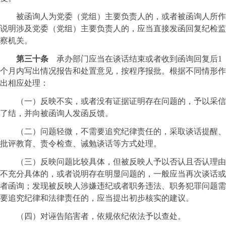
被函询人为党委（党组）主要负责人的，或者被函询人所作
说明涉及党委（党组）主要负责人的，应当直接发函回复纪检监
察机关。
第三十条
承办部门应当在谈话结束或者收到函询回复后1
个月内写出情况报告和处置意见，按程序报批。根据不同情形作
出相应处理：
（一）反映不实，或者没有证据证明存在问题的，予以采信
了结，并向被函询人发函反馈。
（二）问题轻微，不需要追究纪律责任的，采取谈话提醒、
批评教育、责令检查、诫勉谈话等方式处理。
（三）反映问题比较具体，但被反映人予以否认且否认理由
不充分具体的，或者说明存在明显问题的，一般应当再次谈话或
者函询；发现被反映人涉嫌违纪或者职务违法、职务犯罪问题需
要追究纪律和法律责任的，应当提出初步核实的建议。
（四）对诬告陷害者，依规依纪依法予以查处。