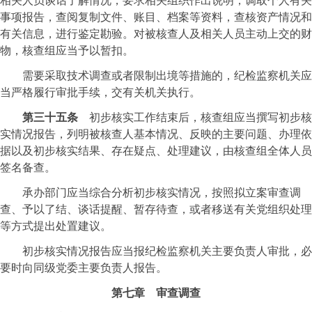
相关人员谈话了解情况，要求相关组织作出说明，调取个人有关
事项报告，查阅复制文件、账目、档案等资料，查核资产情况和
有关信息，进行鉴定勘验。对被核查人及相关人员主动上交的财
物，核查组应当予以暂扣。
需要采取技术调查或者限制出境等措施的，纪检监察机关应
当严格履行审批手续，交有关机关执行。
第三十五条
初步核实工作结束后，核查组应当撰写初步核
实情况报告，列明被核查人基本情况、反映的主要问题、办理依
据以及初步核实结果、存在疑点、处理建议，由核查组全体人员
签名备查。
承办部门应当综合分析初步核实情况，按照拟立案审查调
查、予以了结、谈话提醒、暂存待查，或者移送有关党组织处理
等方式提出处置建议。
初步核实情况报告应当报纪检监察机关主要负责人审批，必
要时向同级党委主要负责人报告。
第七章 审查调查