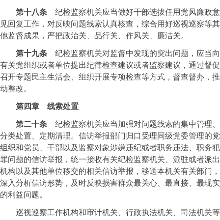
第十八条
纪检监察机关应当做好干部选拔任用党风廉政意
见回复工作，对反映问题线索认真核查，综合用好巡视巡察等其
他监督成果，严把政治关、品行关、作风关、廉洁关。
第十九条
纪检监察机关对监督中发现的突出问题，应当向
有关党组织或者单位提出纪律检查建议或者监察建议，通过督促
召开专题民主生活会、组织开展专项检查等方式，督查督办，推
动整改。
第四章 线索处置
第二十条
纪检监察机关应当加强对问题线索的集中管理、
分类处置、定期清理。信访举报部门归口受理同级党委管理的党
组织和党员、干部以及监察对象涉嫌违纪或者职务违法、职务犯
罪问题的信访举报，统一接收有关纪检监察机关、派驻或者派出
机构以及其他单位移交的相关信访举报，移送本机关有关部门，
深入分析信访形势，及时反映损害群众最关心、最直接、最现实
的利益问题。
巡视巡察工作机构和审计机关、行政执法机关、司法机关等