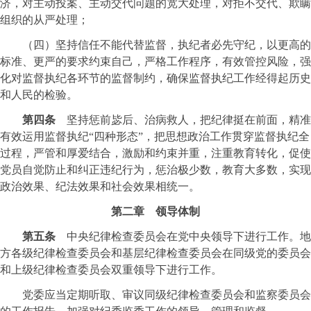
济，对主动投案、主动交代问题的宽大处理，对拒不交代、欺瞒
组织的从严处理；
（四）坚持信任不能代替监督，执纪者必先守纪，以更高的
标准、更严的要求约束自己，严格工作程序，有效管控风险，强
化对监督执纪各环节的监督制约，确保监督执纪工作经得起历史
和人民的检验。
第四条
坚持惩前毖后、治病救人，把纪律挺在前面，精准
有效运用监督执纪“四种形态”，把思想政治工作贯穿监督执纪全
过程，严管和厚爱结合，激励和约束并重，注重教育转化，促使
党员自觉防止和纠正违纪行为，惩治极少数，教育大多数，实现
政治效果、纪法效果和社会效果相统一。
第二章 领导体制
第五条
中央纪律检查委员会在党中央领导下进行工作。地
方各级纪律检查委员会和基层纪律检查委员会在同级党的委员会
和上级纪律检查委员会双重领导下进行工作。
党委应当定期听取、审议同级纪律检查委员会和监察委员会