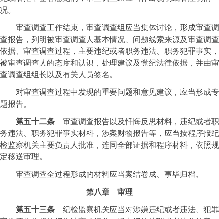
况。
审查调查工作结束，审查调查组应当集体讨论，形成审查调
查报告，列明被审查调查人基本情况、问题线索来源及审查调查
依据、审查调查过程，主要违纪或者职务违法、职务犯罪事实，
被审查调查人的态度和认识，处理建议及党纪法律依据，并由审
查调查组组长以及有关人员签名。
对审查调查过程中发现的重要问题和意见建议，应当形成专
题报告。
第五十二条
审查调查报告以及忏悔反思材料，违纪或者职
务违法、职务犯罪事实材料，涉案财物报告等，应当按程序报纪
检监察机关主要负责人批准，连同全部证据和程序材料，依照规
定移送审理。
审查调查全过程形成的材料应当案结卷成、事毕归档。
第八章 审理
第五十三条
纪检监察机关应当对涉嫌违纪或者违法、犯罪