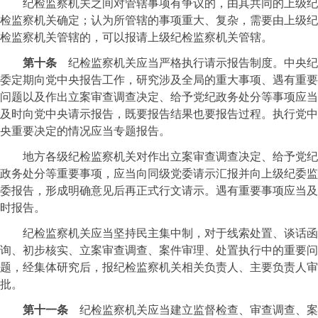
纪检监察机关之间对管辖事项有争议的，由其共同的上级纪
检监察机关确定；认为所管辖的事项重大、复杂，需要由上级纪
检监察机关管辖的，可以报请上级纪检监察机关管辖。
第十条
纪检监察机关应当严格执行请示报告制度。中央纪
委定期向党中央报告工作，研究涉及全局的重大事项、遇有重要
问题以及作出立案审查调查决定、给予党纪政务处分等事项应当
及时向党中央请示报告，既要报告结果也要报告过程。执行党中
央重要决定的情况应当专题报告。
地方各级纪检监察机关对作出立案审查调查决定、给予党纪
政务处分等重要事项，应当向同级党委请示汇报并向上级纪委监
委报告，形成明确意见后再正式行文请示。遇有重要事项应当及
时报告。
纪检监察机关应当坚持民主集中制，对于线索处置、谈话函
询、初步核实、立案审查调查、案件审理、处置执行中的重要问
题，经集体研究后，报纪检监察机关相关负责人、主要负责人审
批。
第十一条
纪检监察机关应当建立监督检查、审查调查、案