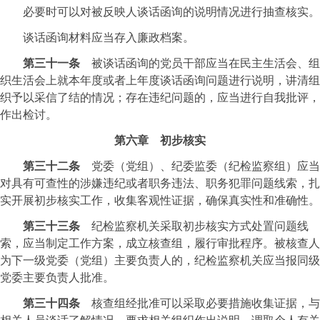
必要时可以对被反映人谈话函询的说明情况进行抽查核实。
谈话函询材料应当存入廉政档案。
第三十一条
被谈话函询的党员干部应当在民主生活会、组
织生活会上就本年度或者上年度谈话函询问题进行说明，讲清组
织予以采信了结的情况；存在违纪问题的，应当进行自我批评，
作出检讨。
第六章 初步核实
第三十二条
党委（党组）、纪委监委（纪检监察组）应当
对具有可查性的涉嫌违纪或者职务违法、职务犯罪问题线索，扎
实开展初步核实工作，收集客观性证据，确保真实性和准确性。
第三十三条
纪检监察机关采取初步核实方式处置问题线
索，应当制定工作方案，成立核查组，履行审批程序。被核查人
为下一级党委（党组）主要负责人的，纪检监察机关应当报同级
党委主要负责人批准。
第三十四条
核查组经批准可以采取必要措施收集证据，与