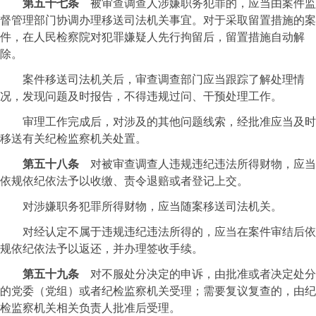
第五十七条
被审查调查人涉嫌职务犯罪的，应当由案件监
督管理部门协调办理移送司法机关事宜。对于采取留置措施的案
件，在人民检察院对犯罪嫌疑人先行拘留后，留置措施自动解
除。
案件移送司法机关后，审查调查部门应当跟踪了解处理情
况，发现问题及时报告，不得违规过问、干预处理工作。
审理工作完成后，对涉及的其他问题线索，经批准应当及时
移送有关纪检监察机关处置。
第五十八条
对被审查调查人违规违纪违法所得财物，应当
依规依纪依法予以收缴、责令退赔或者登记上交。
对涉嫌职务犯罪所得财物，应当随案移送司法机关。
对经认定不属于违规违纪违法所得的，应当在案件审结后依
规依纪依法予以返还，并办理签收手续。
第五十九条
对不服处分决定的申诉，由批准或者决定处分
的党委（党组）或者纪检监察机关受理；需要复议复查的，由纪
检监察机关相关负责人批准后受理。