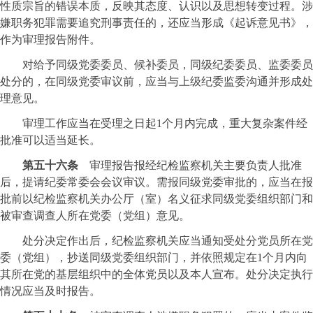
性质宗旨的错误本质，反映其态度、认识以及思想转变过程。涉
嫌职务犯罪需要追究刑事责任的，还应当形成《起诉意见书》，
作为审理报告附件。
对给予同级党委委员、候补委员，同级纪委委员、监委委员
处分的，在同级党委审议前，应当与上级纪委监委沟通并形成处
理意见。
审理工作应当在受理之日起1个月内完成，重大复杂案件经
批准可以适当延长。
第五十六条
审理报告报经纪检监察机关主要负责人批准
后，提请纪委常委会会议审议。需报同级党委审批的，应当在报
批前以纪检监察机关办公厅（室）名义征求同级党委组织部门和
被审查调查人所在党委（党组）意见。
处分决定作出后，纪检监察机关应当通知受处分党员所在党
委（党组），抄送同级党委组织部门，并依照规定在1个月内向
其所在党的基层组织中的全体党员以及本人宣布。处分决定执行
情况应当及时报告。