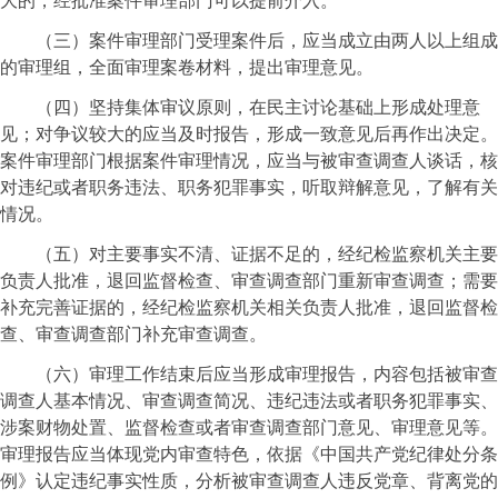
大的，经批准案件审理部门可以提前介入。
（三）案件审理部门受理案件后，应当成立由两人以上组成
的审理组，全面审理案卷材料，提出审理意见。
（四）坚持集体审议原则，在民主讨论基础上形成处理意
见；对争议较大的应当及时报告，形成一致意见后再作出决定。
案件审理部门根据案件审理情况，应当与被审查调查人谈话，核
对违纪或者职务违法、职务犯罪事实，听取辩解意见，了解有关
情况。
（五）对主要事实不清、证据不足的，经纪检监察机关主要
负责人批准，退回监督检查、审查调查部门重新审查调查；需要
补充完善证据的，经纪检监察机关相关负责人批准，退回监督检
查、审查调查部门补充审查调查。
（六）审理工作结束后应当形成审理报告，内容包括被审查
调查人基本情况、审查调查简况、违纪违法或者职务犯罪事实、
涉案财物处置、监督检查或者审查调查部门意见、审理意见等。
审理报告应当体现党内审查特色，依据《中国共产党纪律处分条
例》认定违纪事实性质，分析被审查调查人违反党章、背离党的