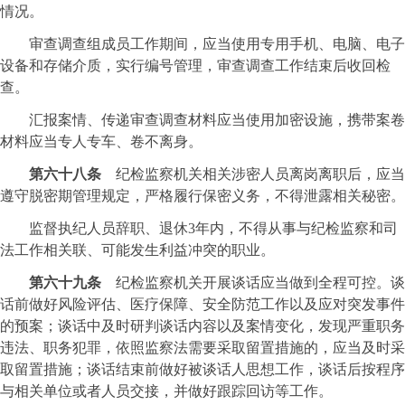
情况。
审查调查组成员工作期间，应当使用专用手机、电脑、电子
设备和存储介质，实行编号管理，审查调查工作结束后收回检
查。
汇报案情、传递审查调查材料应当使用加密设施，携带案卷
材料应当专人专车、卷不离身。
第六十八条
纪检监察机关相关涉密人员离岗离职后，应当
遵守脱密期管理规定，严格履行保密义务，不得泄露相关秘密。
监督执纪人员辞职、退休3年内，不得从事与纪检监察和司
法工作相关联、可能发生利益冲突的职业。
第六十九条
纪检监察机关开展谈话应当做到全程可控。谈
话前做好风险评估、医疗保障、安全防范工作以及应对突发事件
的预案；谈话中及时研判谈话内容以及案情变化，发现严重职务
违法、职务犯罪，依照监察法需要采取留置措施的，应当及时采
取留置措施；谈话结束前做好被谈话人思想工作，谈话后按程序
与相关单位或者人员交接，并做好跟踪回访等工作。