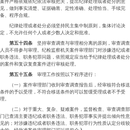
案件严格依规依纪依法审核把关，提出纪律处理或者处分的意
见，做到事实清楚、证据确凿、定性准确、处理恰当、手续完
备、程序合规。
纪律处理或者处分必须坚持民主集中制原则，集体讨论决
定，不允许任何个人或者少数人决定和批准。
第五十四条
坚持审查调查与审理相分离的原则，审查调查
人员不得参与审理。纪检监察机关案件审理部门对涉嫌违纪或者
职务违法、职务犯罪问题，依照规定应当给予纪律处理或者处分
的案件和复议复查案件进行审核处理。
第五十五条
审理工作按照以下程序进行：
（一）案件审理部门收到审查调查报告后，经审核符合移送
条件的予以受理，不符合移送条件的可以暂缓受理或者不予受
理。
（二）对于重大、复杂、疑难案件，监督检查、审查调查部
门已查清主要违纪或者职务违法、职务犯罪事实并提出倾向性意
见的；对涉嫌违纪或者职务违法、职务犯罪行为性质认定分歧较