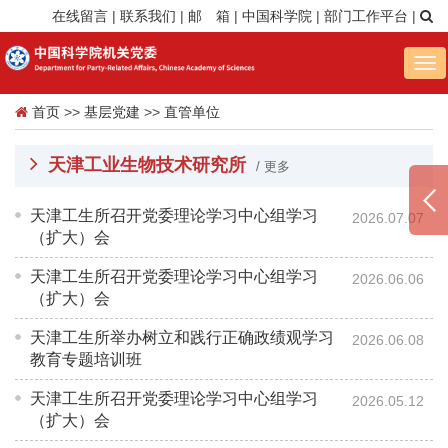
在线留言
|
联系我们
|
邮 箱
|
中国科学院
|
部门工作平台
|
Tog
nav
首页
>>
基层党建
>>
直管单位
天津工业生物技术研究所
/ 更多
天津工生所召开党委理论学习中心组学习
2026.07.07
（扩大）会
天津工生所召开党委理论学习中心组学习
2026.06.06
（扩大）会
天津工生所举办树立和践行正确政绩观学习
2026.06.08
教育专题培训班
天津工生所召开党委理论学习中心组学习
2026.05.12
（扩大）会